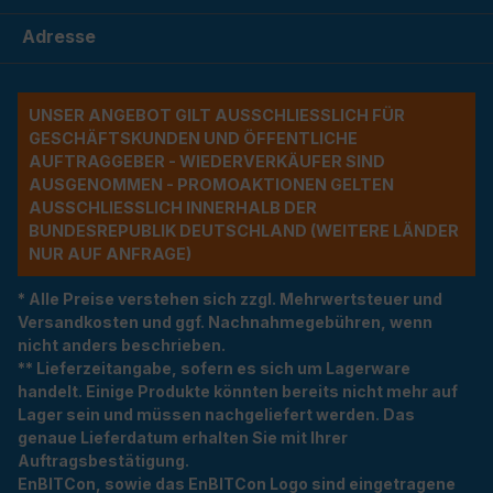
Adresse
UNSER ANGEBOT GILT AUSSCHLIESSLICH FÜR G
ESCHÄFTSKUNDEN UND ÖFFENTLICHE A
UFTRAGGEBER - WIEDERVERKÄUFER SIND A
USGENOMMEN - PROMOAKTIONEN GELTEN A
USSCHLIESSLICH INNERHALB DER BU
NDESREPUBLIK DEUTSCHLAND (WEITERE LÄNDER NU
R AUF ANFRAGE)
* Alle Preise verstehen sich zzgl. Mehrwertsteuer und
Versandkosten und ggf. Nachnahmegebühren, wenn
nicht anders beschrieben.
** Lieferzeitangabe, sofern es sich um Lagerware
handelt. Einige Produkte könnten bereits nicht mehr auf
Lager sein und müssen nachgeliefert werden. Das
genaue Lieferdatum erhalten Sie mit Ihrer
Auftragsbestätigung.
EnBITCon, sowie das EnBITCon Logo sind eingetragene