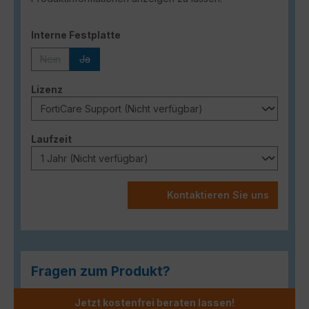
auswählen
Interne Festplatte
Nein
Ja
(Diese Option ist zurzeit nicht verfügbar.)
(Diese Option ist zurzeit nicht verfügbar.)
auswählen
Lizenz
auswählen
Laufzeit
Kontaktieren Sie uns
Fragen zum Produkt?
Jetzt kostenfrei beraten lassen!