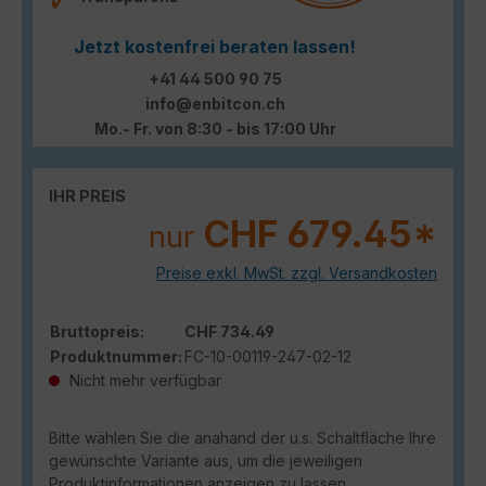
Jetzt kostenfrei beraten lassen!
+41 44 500 90 75
info@enbitcon.ch
Mo.- Fr. von 8:30 - bis 17:00 Uhr
IHR PREIS
CHF 679.45*
nur
Preise exkl. MwSt. zzgl. Versandkosten
Bruttopreis:
CHF 734.49
Produktnummer:
FC-10-00119-247-02-12
Nicht mehr verfügbar
Bitte wählen Sie die anahand der u.s. Schaltfläche Ihre
gewünschte Variante aus, um die jeweiligen
Produktinformationen anzeigen zu lassen.