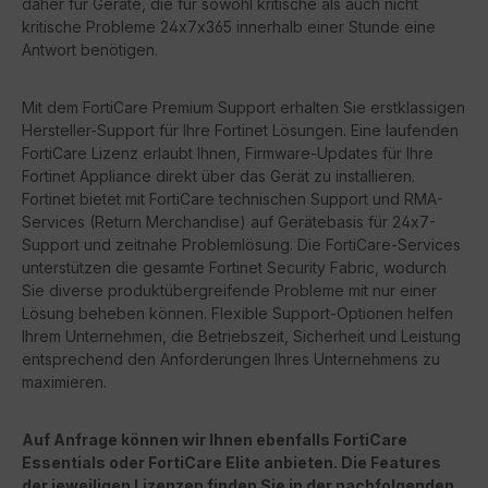
daher für Geräte, die für sowohl kritische als auch nicht
kritische Probleme 24x7x365 innerhalb einer Stunde eine
Antwort benötigen.
Mit dem FortiCare Premium Support erhalten Sie erstklassigen
Hersteller-Support für Ihre Fortinet Lösungen. Eine laufenden
FortiCare Lizenz erlaubt Ihnen, Firmware-Updates für Ihre
Fortinet Appliance direkt über das Gerät zu installieren.
Fortinet bietet mit FortiCare technischen Support und RMA-
Services (Return Merchandise) auf Gerätebasis für 24x7-
Support und zeitnahe Problemlösung. Die FortiCare-Services
unterstützen die gesamte Fortinet Security Fabric, wodurch
Sie diverse produktübergreifende Probleme mit nur einer
Lösung beheben können. Flexible Support-Optionen helfen
Ihrem Unternehmen, die Betriebszeit, Sicherheit und Leistung
entsprechend den Anforderungen Ihres Unternehmens zu
maximieren.
Auf Anfrage können wir Ihnen ebenfalls FortiCare
Essentials oder FortiCare Elite anbieten. Die Features
der jeweiligen Lizenzen finden Sie in der nachfolgenden