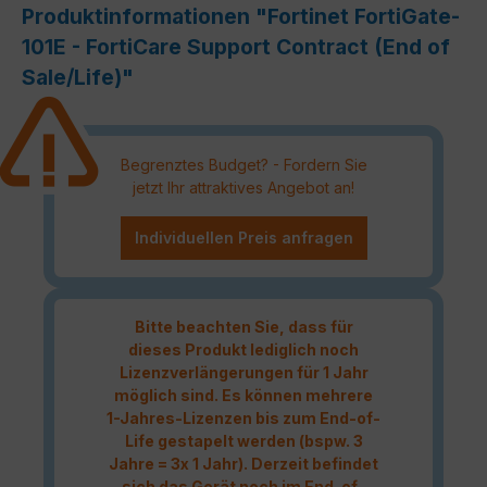
Produktinformationen "Fortinet FortiGate-
101E - FortiCare Support Contract (End of
Sale/Life)"
Begrenztes Budget? - Fordern Sie
jetzt Ihr attraktives Angebot an!
Individuellen Preis anfragen
Bitte beachten Sie, dass für
dieses Produkt lediglich noch
Lizenzverlängerungen für 1 Jahr
möglich sind. Es können mehrere
1-Jahres-Lizenzen bis zum End-of-
Life gestapelt werden (bspw. 3
Jahre = 3x 1 Jahr). Derzeit befindet
sich das Gerät noch im End-of-