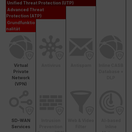
Unified Threat Protection (UTP)
Advanced Threat
Protection (ATP)
Grundfunktio
nalität
Virtual
Antivirus
Antispam
Inline CASB
Private
Database +
Network
DLP
(VPN)
SD-WAN
Intrusion
Web & Video
AI-based
Services
Prevention
Filter
Inline