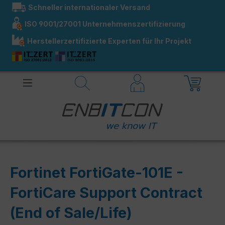
Schneller internationaler Versand
alt springen
ISO 9001/27001 Unternehmenszertifizierung
Herstellerzertifizierte Experten für Ihr Projekt
Fortinet FortiGate-101E -
FortiCare Support Contract
(End of Sale/Life)