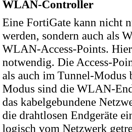
WLAN-Controller
Eine FortiGate kann nicht nu
werden, sondern auch als W
WLAN-Access-Points. Hierfü
notwendig. Die Access-Poi
als auch im Tunnel-Modus b
Modus sind die WLAN-Endg
das kabelgebundene Netzwe
die drahtlosen Endgeräte ei
logisch vom Netzwerk getre