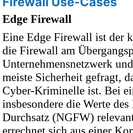
Firewall Use-Cases
Edge Firewall
Eine Edge Firewall ist der k
die Firewall am Übergangs
Unternehmensnetzwerk und d
meiste Sicherheit gefragt, d
Cyber-Kriminelle ist. Bei e
insbesondere die Werte des
Durchsatz (NGFW) relevan
errechnet sich aus einer Ko