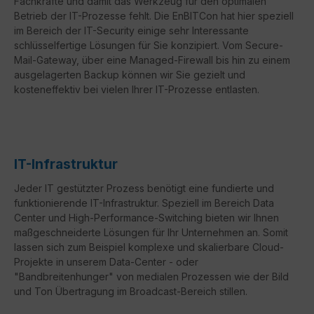
Fachkräfte und damit das Werkzeug für den optimalen
Betrieb der IT-Prozesse fehlt. Die EnBITCon hat hier speziell
im Bereich der IT-Security einige sehr Interessante
schlüsselfertige Lösungen für Sie konzipiert. Vom Secure-
Mail-Gateway, über eine Managed-Firewall bis hin zu einem
ausgelagerten Backup können wir Sie gezielt und
kosteneffektiv bei vielen Ihrer IT-Prozesse entlasten.
IT-Infrastruktur
Jeder IT gestützter Prozess benötigt eine fundierte und
funktionierende IT-Infrastruktur. Speziell im Bereich Data
Center und High-Performance-Switching bieten wir Ihnen
maßgeschneiderte Lösungen für Ihr Unternehmen an. Somit
lassen sich zum Beispiel komplexe und skalierbare Cloud-
Projekte in unserem Data-Center - oder
"Bandbreitenhunger" von medialen Prozessen wie der Bild
und Ton Übertragung im Broadcast-Bereich stillen.