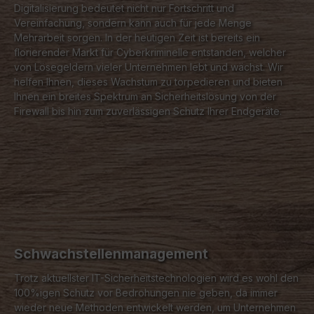
Digitalisierung bedeutet nicht nur Fortschritt und
Vereinfachung, sondern kann auch für jede Menge
Mehrarbeit sorgen. In der heutigen Zeit ist bereits ein
florierender Markt für Cyberkriminelle entstanden, welcher
von Lösegeldern vieler Unternehmen lebt und wächst. Wir
helfen Ihnen, dieses Wachstum zu torpedieren und bieten
Ihnen ein breites Spektrum an Sicherheitslösung von der
Firewall bis hin zum zuverlässigen Schutz Ihrer Endgeräte.
Schwachstellenmanagement
Trotz aktuellster IT-Sicherheitstechnologien wird es wohl den
100%igen Schutz vor Bedrohungen nie geben, da immer
wieder neue Methoden entwickelt werden, um Unternehmen