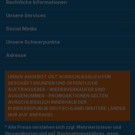
Rechtliche Informationen
Unsere Services
Social Media
Unsere Schwerpunkte
Adresse
UNSER ANGEBOT GILT AUSSCHLIESSLICH FÜR G
ESCHÄFTSKUNDEN UND ÖFFENTLICHE A
UFTRAGGEBER - WIEDERVERKÄUFER SIND A
USGENOMMEN - PROMOAKTIONEN GELTEN A
USSCHLIESSLICH INNERHALB DER BU
NDESREPUBLIK DEUTSCHLAND (WEITERE LÄNDER NU
R AUF ANFRAGE)
* Alle Preise verstehen sich zzgl. Mehrwertsteuer und
Versandkosten und ggf. Nachnahmegebühren, wenn