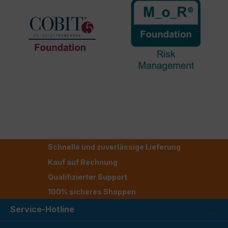
Schnelle und zuverlässige Lieferung
Kauf auf Rechnung
Qualifizierter Support
100% sicheres Shoppen
Service-Hotline