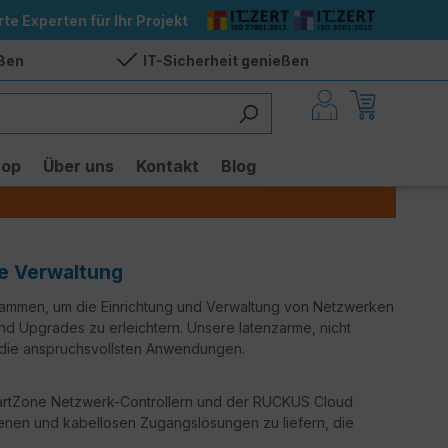
rte Experten für Ihr Projekt
eßen
IT-Sicherheit genießen
hop
Über uns
Kontakt
Blog
te Verwaltung
sammen, um die Einrichtung und Verwaltung von Netzwerken
nd Upgrades zu erleichtern. Unsere latenzarme, nicht
r die anspruchsvollsten Anwendungen.
martZone Netzwerk-Controllern und der RUCKUS Cloud
enen und kabellosen Zugangslösungen zu liefern, die