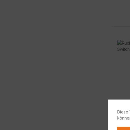
Diese 
könne