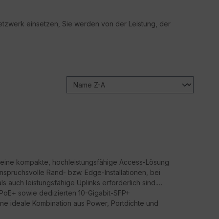
etzwerk einsetzen, Sie werden von der Leistung, der
 eine kompakte, hoch­leistungsfähige Access-Lösung
nspruchsvolle Rand- bzw. Edge-Installationen, bei
auch leistungsfähige Uplinks erforderlich sind.
t PoE+ sowie dedizierten 10-Gigabit-SFP+
eine ideale Kombination aus Power, Portdichte und