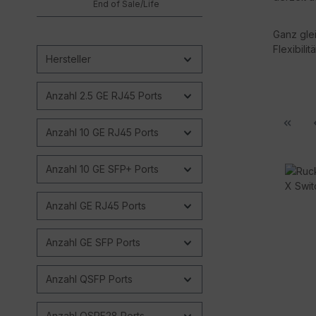
End of Sale/Life
Ganz gle
Flexibili
Hersteller
Anzahl 2.5 GE RJ45 Ports
Anzahl 10 GE RJ45 Ports
Anzahl 10 GE SFP+ Ports
Anzahl GE RJ45 Ports
Anzahl GE SFP Ports
Anzahl QSFP Ports
Anzahl QSPF28 Ports