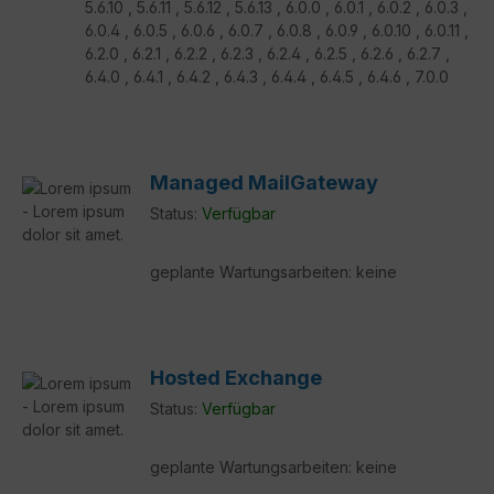
5.6.10 , 5.6.11 , 5.6.12 , 5.6.13 , 6.0.0 , 6.0.1 , 6.0.2 , 6.0.3 ,
6.0.4 , 6.0.5 , 6.0.6 , 6.0.7 , 6.0.8 , 6.0.9 , 6.0.10 , 6.0.11 ,
6.2.0 , 6.2.1 , 6.2.2 , 6.2.3 , 6.2.4 , 6.2.5 , 6.2.6 , 6.2.7 ,
6.4.0 , 6.4.1 , 6.4.2 , 6.4.3 , 6.4.4 , 6.4.5 , 6.4.6 , 7.0.0
Managed MailGateway
Status:
Verfügbar
geplante Wartungsarbeiten: keine
Hosted Exchange
Status:
Verfügbar
geplante Wartungsarbeiten: keine