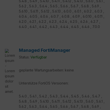
5.4.8 , 5.4.9 , 5.4.10 , 5.4.11 , 5.4.12 , 5.4.13 , 5.6.0 , 5.6.1 ,
5.6.2 , 5.6.3 , 5.6.4 , 5.6.5 , 5.6.6 , 5.6.7 , 5.6.8 , 5.6.9 ,
5.6.10 , 5.6.11 , 5.6.12 , 5.6.13 , 6.0.0 , 6.0.1 , 6.0.2 , 6.0.3 ,
6.0.4 , 6.0.5 , 6.0.6 , 6.0.7 , 6.0.8 , 6.0.9 , 6.0.10 , 6.0.11 ,
6.2.0 , 6.2.1 , 6.2.2 , 6.2.3 , 6.2.4 , 6.2.5 , 6.2.6 , 6.2.7 ,
6.4.0 , 6.4.1 , 6.4.2 , 6.4.3 , 6.4.4 , 6.4.5 , 6.4.6 , 7.0.0
Managed FortiManager
Status:
Verfügbar
geplante Wartungsarbeiten: keine
Unterstütze FortiOS Versionen:
5.4.0 , 5.4.1 , 5.4.2 , 5.4.3 , 5.4.4 , 5.4.5 , 5.4.6 , 5.4.7 ,
5.4.8 , 5.4.9 , 5.4.10 , 5.4.11 , 5.4.12 , 5.4.13 , 5.6.0 , 5.6.1 ,
5.6.2 , 5.6.3 , 5.6.4 , 5.6.5 , 5.6.6 , 5.6.7 , 5.6.8 , 5.6.9 ,