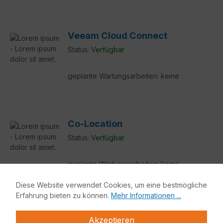
Veeam Cloud Connect
Status:
Verfügbar
geplante Wartungsarbeiten: keine
Co-Location
Status:
Verfügbar
geplante Wartungsarbeiten: keine
Diese Website verwendet Cookies, um eine bestmögliche
Erfahrung bieten zu können.
Mehr Informationen ...
Akzeptieren