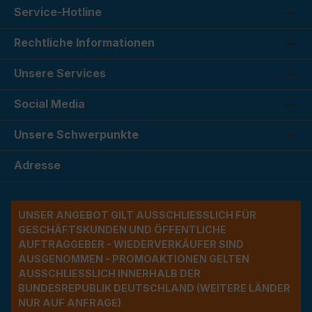
Service-Hotline
Rechtliche Informationen
Unsere Services
Social Media
Unsere Schwerpunkte
Adresse
UNSER ANGEBOT GILT AUSSCHLIESSLICH FÜR G
ESCHÄFTSKUNDEN UND ÖFFENTLICHE A
UFTRAGGEBER - WIEDERVERKÄUFER SIND A
USGENOMMEN - PROMOAKTIONEN GELTEN A
USSCHLIESSLICH INNERHALB DER BU
NDESREPUBLIK DEUTSCHLAND (WEITERE LÄNDER NU
R AUF ANFRAGE)