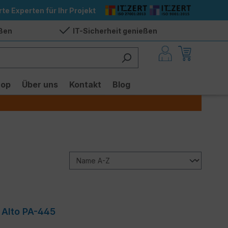
rte Experten für Ihr Projekt
eßen
IT-Sicherheit genießen
hop
Über uns
Kontakt
Blog
o Alto PA-445