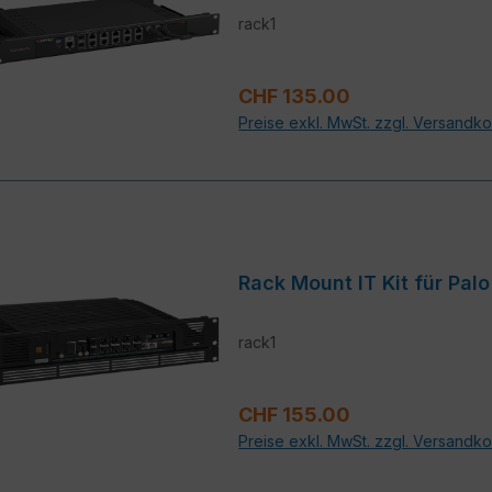
rack1
Regulärer Preis:
CHF 135.00
Preise exkl. MwSt. zzgl. Versandk
Rack Mount IT Kit für Pal
rack1
Regulärer Preis:
CHF 155.00
Preise exkl. MwSt. zzgl. Versandk