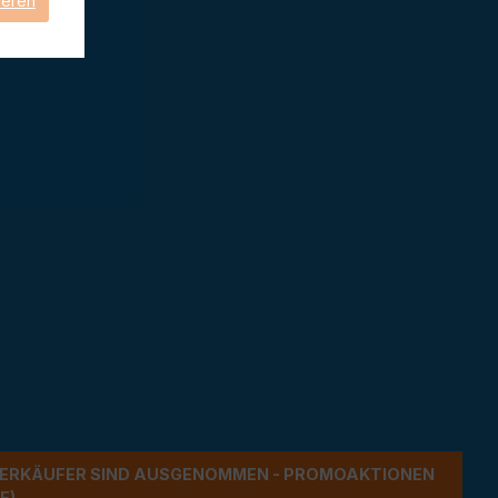
ieren
ERKÄUFER SIND AUSGENOMMEN - PROMOAKTIONEN G