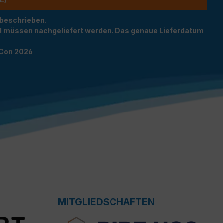
 beschrieben.
und müssen nachgeliefert werden. Das genaue Lieferdatum
TCon 2026
MITGLIEDSCHAFTEN