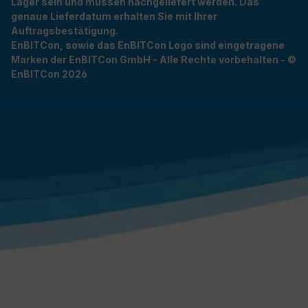
Lager sein und müssen nachgeliefert werden. Das
genaue Lieferdatum erhalten Sie mit Ihrer
Auftragsbestätigung.
EnBITCon, sowie das EnBITCon Logo sind eingetragene
Marken der EnBITCon GmbH - Alle Rechte vorbehalten - ©
EnBITCon 2026