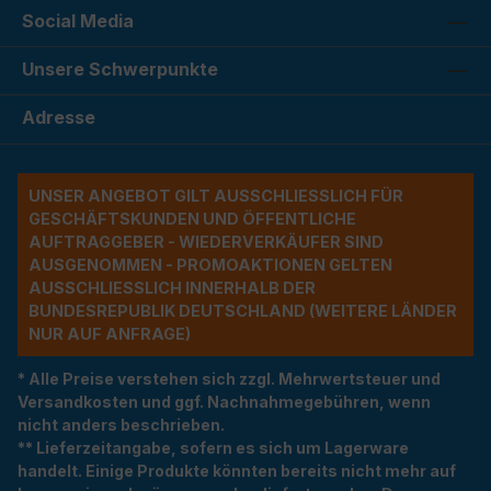
Social Media
Unsere Schwerpunkte
Adresse
UNSER ANGEBOT GILT AUSSCHLIESSLICH FÜR G
ESCHÄFTSKUNDEN UND ÖFFENTLICHE A
UFTRAGGEBER - WIEDERVERKÄUFER SIND A
USGENOMMEN - PROMOAKTIONEN GELTEN A
USSCHLIESSLICH INNERHALB DER BU
NDESREPUBLIK DEUTSCHLAND (WEITERE LÄNDER NU
R AUF ANFRAGE)
* Alle Preise verstehen sich zzgl. Mehrwertsteuer und
Versandkosten und ggf. Nachnahmegebühren, wenn
nicht anders beschrieben.
** Lieferzeitangabe, sofern es sich um Lagerware
handelt. Einige Produkte könnten bereits nicht mehr auf