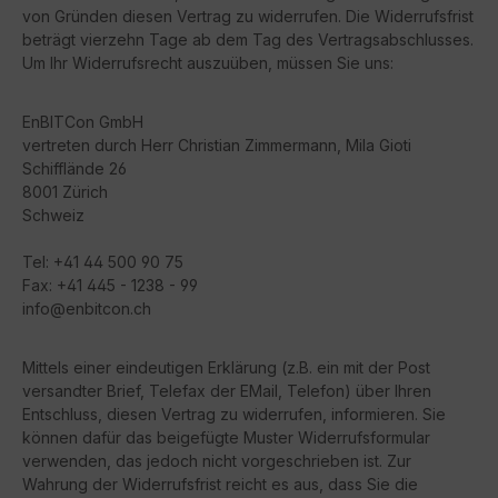
von Gründen diesen Vertrag zu widerrufen. Die Widerrufsfrist
beträgt vierzehn Tage ab dem Tag des Vertragsabschlusses.
Um Ihr Widerrufsrecht auszuüben, müssen Sie uns:
EnBITCon GmbH
vertreten durch Herr Christian Zimmermann, Mila Gioti
Schifflände 26
8001 Zürich
Schweiz
Tel: +41 44 500 90 75
Fax: +41 445 - 1238 - 99
info@enbitcon.ch
Mittels einer eindeutigen Erklärung (z.B. ein mit der Post
versandter Brief, Telefax der EMail, Telefon) über Ihren
Entschluss, diesen Vertrag zu widerrufen, informieren. Sie
können dafür das beigefügte Muster Widerrufsformular
verwenden, das jedoch nicht vorgeschrieben ist. Zur
Wahrung der Widerrufsfrist reicht es aus, dass Sie die