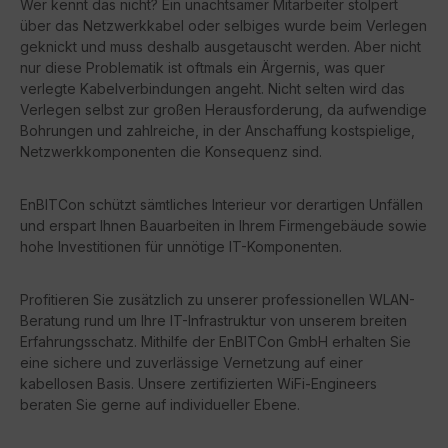
Wer kennt das nicht? Ein unachtsamer Mitarbeiter stolpert
über das Netzwerkkabel oder selbiges wurde beim Verlegen
geknickt und muss deshalb ausgetauscht werden. Aber nicht
nur diese Problematik ist oftmals ein Ärgernis, was quer
verlegte Kabelverbindungen angeht. Nicht selten wird das
Verlegen selbst zur großen Herausforderung, da aufwendige
Bohrungen und zahlreiche, in der Anschaffung kostspielige,
Netzwerkkomponenten die Konsequenz sind.
EnBITCon schützt sämtliches Interieur vor derartigen Unfällen
und erspart Ihnen Bauarbeiten in Ihrem Firmengebäude sowie
hohe Investitionen für unnötige IT-Komponenten.
Profitieren Sie zusätzlich zu unserer professionellen WLAN-
Beratung rund um Ihre IT-Infrastruktur von unserem breiten
Erfahrungsschatz. Mithilfe der EnBITCon GmbH erhalten Sie
eine sichere und zuverlässige Vernetzung auf einer
kabellosen Basis. Unsere zertifizierten WiFi-Engineers
beraten Sie gerne auf individueller Ebene.