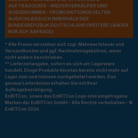
UFTRAGGEBER - WIEDERVERKÄUFER SIND A
USGENOMMEN - PROMOAKTIONEN GELTEN A
USSCHLIESSLICH INNERHALB DER BU
NDESREPUBLIK DEUTSCHLAND (WEITERE LÄNDER NU
R AUF ANFRAGE)
* Alle Preise verstehen sich zzgl. Mehrwertsteuer und
Versandkosten und ggf. Nachnahmegebühren, wenn
nicht anders beschrieben.
** Lieferzeitangabe, sofern es sich um Lagerware
handelt. Einige Produkte könnten bereits nicht mehr auf
Lager sein und müssen nachgeliefert werden. Das
genaue Lieferdatum erhalten Sie mit Ihrer
Auftragsbestätigung.
EnBITCon, sowie das EnBITCon Logo sind eingetragene
Marken der EnBITCon GmbH - Alle Rechte vorbehalten - ©
EnBITCon 2026