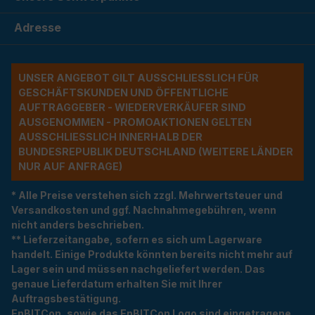
Adresse
UNSER ANGEBOT GILT AUSSCHLIESSLICH FÜR G
ESCHÄFTSKUNDEN UND ÖFFENTLICHE A
UFTRAGGEBER - WIEDERVERKÄUFER SIND A
USGENOMMEN - PROMOAKTIONEN GELTEN A
USSCHLIESSLICH INNERHALB DER BU
NDESREPUBLIK DEUTSCHLAND (WEITERE LÄNDER NU
R AUF ANFRAGE)
* Alle Preise verstehen sich zzgl. Mehrwertsteuer und
Versandkosten und ggf. Nachnahmegebühren, wenn
nicht anders beschrieben.
** Lieferzeitangabe, sofern es sich um Lagerware
handelt. Einige Produkte könnten bereits nicht mehr auf
Lager sein und müssen nachgeliefert werden. Das
genaue Lieferdatum erhalten Sie mit Ihrer
Auftragsbestätigung.
EnBITCon, sowie das EnBITCon Logo sind eingetragene