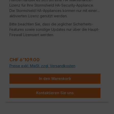
Lizenz für Ihre Stormshield HA-Security-Appliance.
Die Stormshield HA-Appliances können nur mit einer
aktivierten Lizenz genutzt werden.
Bitte beachten Sie, dass die jeglicher Sicherheits-
Features sowie sonstige Updates nur über die Haupt-
Firewall Lizensiert werden.
Regulärer Preis:
CHF 6’109.00
Preise exkl. MwSt. zzgl. Versandkosten
In den Warenkorb
Kontaktieren Sie uns