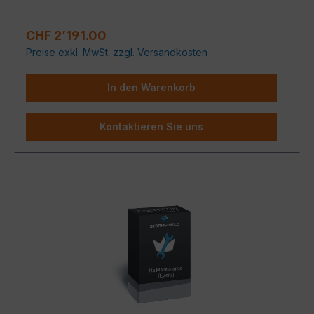
Regulärer Preis:
CHF 2’191.00
Preise exkl. MwSt. zzgl. Versandkosten
In den Warenkorb
Kontaktieren Sie uns