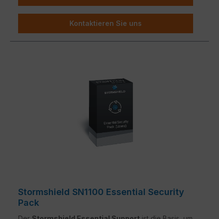
Kontaktieren Sie uns
Stormshield SN1100 Essential Security
Pack
Der
Stormshield Essential Support
ist die Basis, um