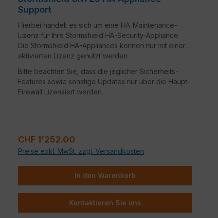
Support
Hierbei handelt es sich um eine HA-Maintenance-
Lizenz für Ihre Stormshield HA-Security-Appliance.
Die Stormshield HA-Appliances können nur mit einer
aktivierten Lizenz genutzt werden.
Bitte beachten Sie, dass die jeglicher Sicherheits-
Features sowie sonstige Updates nur über die Haupt-
Firewall Lizensiert werden.
Regulärer Preis:
CHF 1’252.00
Preise exkl. MwSt. zzgl. Versandkosten
In den Warenkorb
Kontaktieren Sie uns