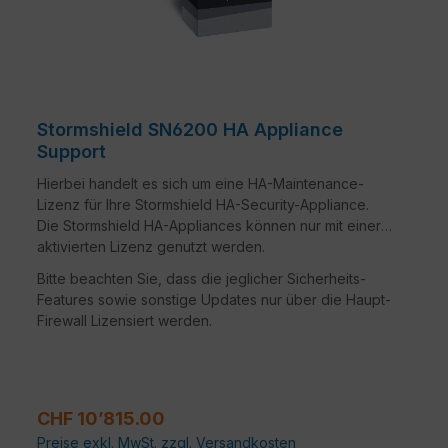
Stormshield SN6200 HA Appliance
Support
Hierbei handelt es sich um eine HA-Maintenance-
Lizenz für Ihre Stormshield HA-Security-Appliance.
Die Stormshield HA-Appliances können nur mit einer
aktivierten Lizenz genutzt werden.
Bitte beachten Sie, dass die jeglicher Sicherheits-
Features sowie sonstige Updates nur über die Haupt-
Firewall Lizensiert werden.
Regulärer Preis:
CHF 10’815.00
Preise exkl. MwSt. zzgl. Versandkosten