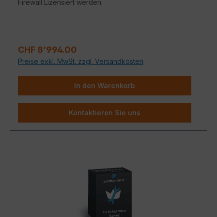
Firewall Lizensiert werden.
Regulärer Preis:
CHF 8’994.00
Preise exkl. MwSt. zzgl. Versandkosten
In den Warenkorb
Kontaktieren Sie uns