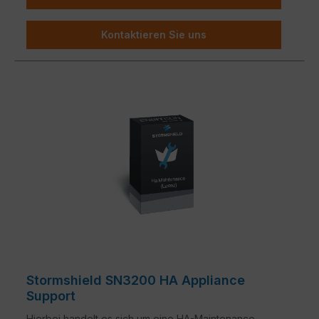
Kontaktieren Sie uns
Stormshield SN3200 HA Appliance
Support
Hierbei handelt es sich um eine HA-Maintenance-