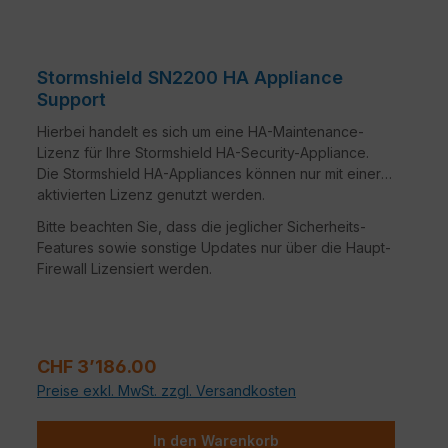
Stormshield SN2200 HA Appliance
Support
Hierbei handelt es sich um eine HA-Maintenance-
Lizenz für Ihre Stormshield HA-Security-Appliance.
Die Stormshield HA-Appliances können nur mit einer
aktivierten Lizenz genutzt werden.
Bitte beachten Sie, dass die jeglicher Sicherheits-
Features sowie sonstige Updates nur über die Haupt-
Firewall Lizensiert werden.
Regulärer Preis:
CHF 3’186.00
Preise exkl. MwSt. zzgl. Versandkosten
In den Warenkorb