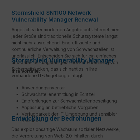
Stormshield SN1100 Network
Vulnerability Manager Renewal
Angesichts der modernen Angriffe auf Unternehmen
jeder Größe sind traditionelle Schutzsysteme längst
nicht mehr ausreichend. Eine effiziente und
kontinuierliche Verwaltung von Schwachstellen ist
unerlässlich. Entscheiden Sie sich für ein einfaches
Stormshield Vulnerability Manager
und dabei leistungsfähiges Tool zur Erkennung von
Sicherheitslücken, das sich nahtlos in Ihre
Ihre Vorteile:
vorhandene IT-Umgebung einfügt.
Anwendungsinventar
Schwachstellenermittlung in Echtzei
Empfehlungen zur Schwachstellenbeseitigung
Anpassung an betriebliche Vorgaben
Verfügbarkeit der IT-Umgebung und sensibler
Entwicklung der Bedrohungen
Bestände
Das explosionsartige Wachstum sozialer Netzwerke,
die Verbreitung von Web-2.0-Inhalten durch