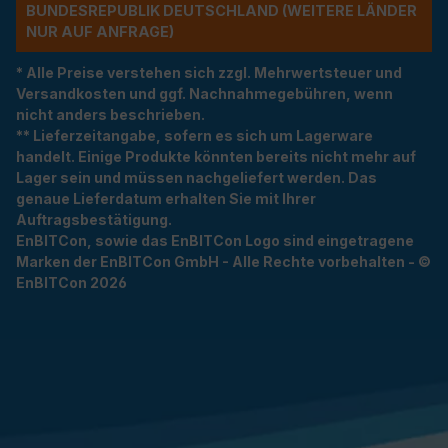
NDESREPUBLIK DEUTSCHLAND (WEITERE LÄNDER NU
R AUF ANFRAGE)
* Alle Preise verstehen sich zzgl. Mehrwertsteuer und
Versandkosten und ggf. Nachnahmegebühren, wenn
nicht anders beschrieben.
** Lieferzeitangabe, sofern es sich um Lagerware
handelt. Einige Produkte könnten bereits nicht mehr auf
Lager sein und müssen nachgeliefert werden. Das
genaue Lieferdatum erhalten Sie mit Ihrer
Auftragsbestätigung.
EnBITCon, sowie das EnBITCon Logo sind eingetragene
Marken der EnBITCon GmbH - Alle Rechte vorbehalten - ©
EnBITCon 2026