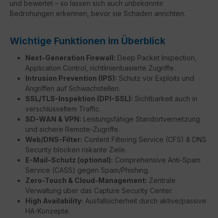
und bewertet – so lassen sich auch
unbekannte
Bedrohungen erkennen, bevor sie Schaden anrichten.
Wichtige Funktionen im Überblick
Next-Generation Firewall:
Deep Packet Inspection,
Application Control, richtlinienbasierte Zugriffe.
Intrusion Prevention (IPS):
Schutz vor Exploits und
Angriffen auf Schwachstellen.
SSL/TLS-Inspektion (DPI-SSL):
Sichtbarkeit auch in
verschlüsseltem Traffic.
SD-WAN & VPN:
Leistungsfähige Standortvernetzung
und sichere Remote-Zugriffe.
Web/DNS-Filter:
Content Filtering Service (CFS) & DNS
Security blocken riskante Ziele.
E-Mail-Schutz (optional):
Comprehensive Anti-Spam
Service (CASS) gegen Spam/Phishing.
Zero-Touch & Cloud-Management:
Zentrale
Verwaltung über das Capture Security Center.
High Availability:
Ausfallsicherheit durch aktive/passive
HA-Konzepte.