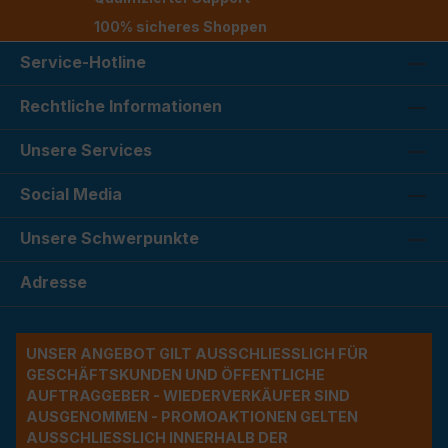
100% sicheres Shoppen
Service-Hotline
Rechtliche Informationen
Unsere Services
Social Media
Unsere Schwerpunkte
Adresse
UNSER ANGEBOT GILT AUSSCHLIESSLICH FÜR G
ESCHÄFTSKUNDEN UND ÖFFENTLICHE A
UFTRAGGEBER - WIEDERVERKÄUFER SIND A
USGENOMMEN - PROMOAKTIONEN GELTEN A
USSCHLIESSLICH INNERHALB DER BU