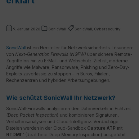
erklärt
9. Januar 2026
SonicWall
SonicWall, Cybersecurity
SonicWall
ist ein Hersteller für Netzwerksicherheits-Lösungen:
von
Next-Generation Firewalls (NGFW)
über sichere Remote-
Zugriffe bis hin zu E-Mail- und Webschutz. Ziel ist, moderne
Angriffe wie Malware, Ransomware, Phishing und Zero-Day-
Exploits zuverlässig zu stoppen – in Büros, Filialen,
Rechenzentren und hybriden Arbeitsumgebungen.
Wie schützt SonicWall Ihr Netzwerk?
SonicWall-Firewalls analysieren den Datenverkehr in Echtzeit
(
Deep Packet Inspection
) und kombinieren Signaturen,
Verhaltensanalysen und Cloud-Intelligenz. Verdächtige
Dateien werden in der Cloud-Sandbox
Capture ATP
mit
RTDMI™
(Real-Time Deep Memory Inspection) ausgeführt