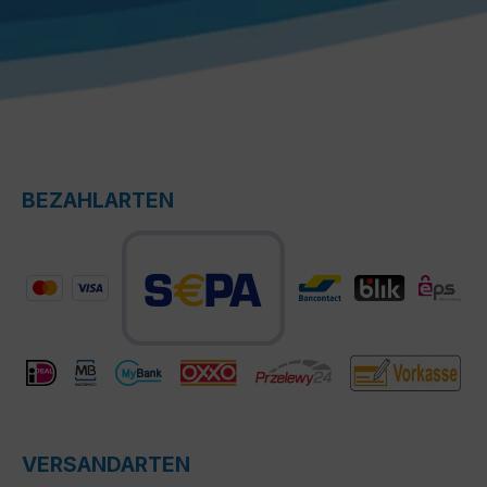
BEZAHLARTEN
VERSANDARTEN