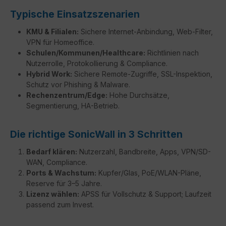
Typische Einsatzszenarien
KMU & Filialen:
Sichere Internet-Anbindung, Web-Filter,
VPN für Homeoffice.
Schulen/Kommunen/Healthcare:
Richtlinien nach
Nutzerrolle, Protokollierung & Compliance.
Hybrid Work:
Sichere Remote-Zugriffe, SSL-Inspektion,
Schutz vor Phishing & Malware.
Rechenzentrum/Edge:
Hohe Durchsätze,
Segmentierung, HA-Betrieb.
Die richtige SonicWall in 3 Schritten
Bedarf klären:
Nutzerzahl, Bandbreite, Apps, VPN/SD-
WAN, Compliance.
Ports & Wachstum:
Kupfer/Glas, PoE/WLAN-Pläne,
Reserve für 3–5 Jahre.
Lizenz wählen:
APSS für Vollschutz & Support; Laufzeit
passend zum Invest.