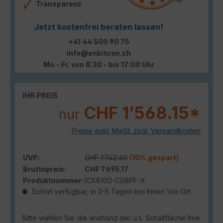
Transparenz
Jetzt kostenfrei beraten lassen!
+41 44 500 90 75
info@enbitcon.ch
Mo.- Fr. von 8:30 - bis 17:00 Uhr
IHR PREIS
CHF 1’568.15*
nur
Preise exkl. MwSt. zzgl. Versandkosten
UVP:
CHF 1’742.40
(10% gespart)
Bruttopreis:
CHF 1’695.17
Produktnummer:
ICX8100-C08PF-X
Sofort verfügbar, in 2-5 Tagen bei Ihnen Vor-Ort
Bitte wählen Sie die anahand der u.s. Schaltfläche Ihre