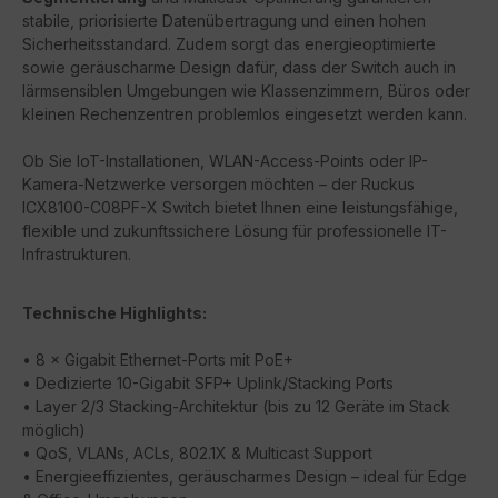
stabile, priorisierte Datenübertragung und einen hohen
Sicherheitsstandard. Zudem sorgt das energieoptimierte
sowie geräuscharme Design dafür, dass der Switch auch in
lärmsensiblen Umgebungen wie Klassenzimmern, Büros oder
kleinen Rechenzentren problemlos eingesetzt werden kann.
Ob Sie IoT-Installationen, WLAN-Access-Points oder IP-
Kamera-Netzwerke versorgen möchten – der Ruckus
ICX8100-C08PF-X Switch bietet Ihnen eine leistungsfähige,
flexible und zukunftssichere Lösung für professionelle IT-
Infrastrukturen.
Technische Highlights:
• 8 × Gigabit Ethernet-Ports mit PoE+
• Dedizierte 10-Gigabit SFP+ Uplink/Stacking Ports
• Layer 2/3 Stacking-Architektur (bis zu 12 Geräte im Stack
möglich)
• QoS, VLANs, ACLs, 802.1X & Multicast Support
• Energieeffizientes, geräuscharmes Design – ideal für Edge