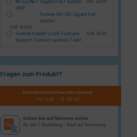
INTELLINET Gigabit PoE+ Injektor
CHF 44.90
30W
Fortinet GPI-130 Gigabit PoE
Injector
CHF 160.90
Fortinet FortiAP-U431F FortiCare
CHF 58.95
Support Contract Laufzeit: 1 Jahr
Fragen zum Produkt?
Jetzt kostenfrei beraten lassen!
+41 445 - 12 38 00
Gehen Sie auf Nummer sicher
Ab der 1. Bestellung - Kauf auf Rechnung