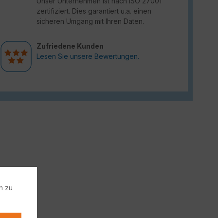
Unser Unternehmen ist nach ISO 27001
zertifiziert. Dies garantiert u.a. einen
sicheren Umgang mit Ihren Daten.
Zufriedene Kunden
Lesen Sie unsere Bewertungen.
n zu