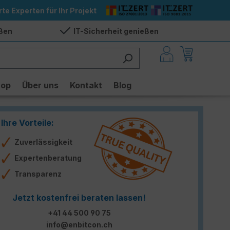
rte Experten für Ihr Projekt
eßen
IT-Sicherheit genießen
hop
Über uns
Kontakt
Blog
Ihre Vorteile:
Zuverlässigkeit
Expertenberatung
Transparenz
Jetzt kostenfrei beraten lassen!
+41 44 500 90 75
info@enbitcon.ch