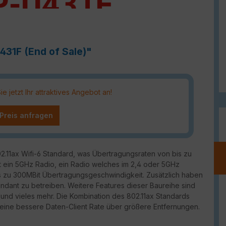
431F (End of Sale)"
 jetzt Ihr attraktives Angebot an!
 Preis anfragen
2.11ax Wifi-6 Standard, was Übertragungsraten von bis zu
lt ein 5GHz Radio, ein Radio welches im 2,4 oder 5GHz
 zu 300MBit Übertragungsgeschwindigkeit. Zusätzlich haben
ndant zu betreiben. Weitere Features dieser Baureihe sind
nd vieles mehr. Die Kombination des 802.11ax Standards
ur eine bessere Daten-Client Rate über größere Entfernungen.