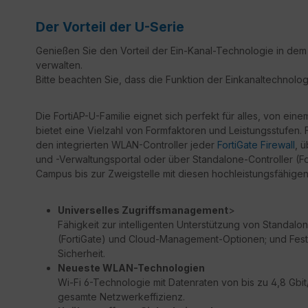
Der Vorteil der U-Serie
Genießen Sie den Vorteil der Ein-Kanal-Technologie in dem 
verwalten.
Bitte beachten Sie, dass die Funktion der Einkanaltechnol
Die FortiAP-U-Familie eignet sich perfekt für alles, von e
bietet eine Vielzahl von Formfaktoren und Leistungsstufen.
den integrierten WLAN-Controller jeder
FortiGate Firewall
, 
und -Verwaltungsportal oder über Standalone-Controller (F
Campus bis zur Zweigstelle mit diesen hochleistungsfähigen
Universelles Zugriffsmanagement
>
Fähigkeit zur intelligenten Unterstützung von Standalon
(FortiGate) und Cloud-Management-Optionen; und Festle
Sicherheit.
Neueste WLAN-Technologien
Wi-Fi 6-Technologie mit Datenraten von bis zu 4,8 Gb
gesamte Netzwerkeffizienz.