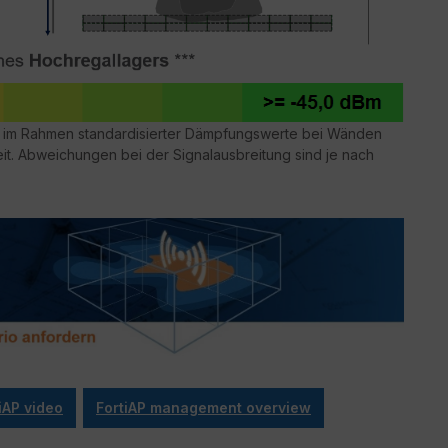
ke im Rahmen standardisierter Dämpfungswerte bei Wänden
it. Abweichungen bei der Signalausbreitung sind je nach
iAP video
FortiAP management overview