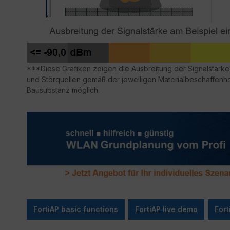
***Diese Grafiken zeigen die Ausbreitung der Signalstär
und Störquellen gemäß der jeweiligen Materialbeschaffenhe
Bausubstanz möglich.
FortiAP basic functions
FortiAP live demo
Fort