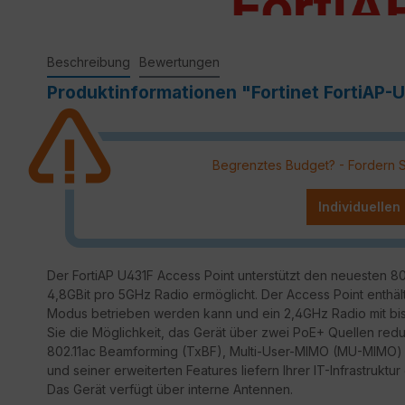
Beschreibung
Bewertungen
Produktinformationen "Fortinet FortiAP-U
Begrenztes Budget? - Fordern Sie
Individuellen
Der FortiAP U431F Access Point unterstützt den neuesten 80
4,8GBit pro 5GHz Radio ermöglicht. Der Access Point enthä
Modus betrieben werden kann und ein 2,4GHz Radio mit bis
Sie die Möglichkeit, das Gerät über zwei PoE+ Quellen redu
802.11ac Beamforming (TxBF), Multi-User-MIMO (MU-MIMO) u
und seiner erweiterten Features liefern Ihrer IT-Infrastrukt
Das Gerät verfügt über interne Antennen.