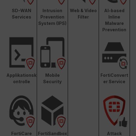
SD-WAN
Intrusion
Web & Video
AI-based
Services
Prevention
Filter
Inline
System (IPS)
Malware
Prevention
Applikationsk
Mobile
FortiConvert
ontrolle
Security
er Service
FortiCare
FortiSandbox
Attack