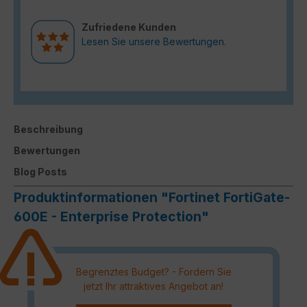
Zufriedene Kunden
Lesen Sie unsere Bewertungen.
Beschreibung
Bewertungen
Blog Posts
Produktinformationen "Fortinet FortiGate-
600E - Enterprise Protection"
Begrenztes Budget? - Fordern Sie
jetzt Ihr attraktives Angebot an!