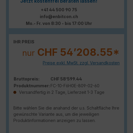
Jetzt kostenfrei beraten lassen!
+41 44 500 90 75
info@enbitcon.ch
Mo.- Fr. von 8:30 - bis 17:00 Uhr
IHR PREIS
CHF 54’208.55*
nur
Preise exkl. MwSt. zzgl. Versandkosten
Bruttopreis:
CHF 58’599.44
Produktnummer:
FC-10-F6H0E-809-02-60
Versandfertig in 2 Tage, Lieferzeit 1-3 Tage
Bitte wählen Sie die anahand der u.s. Schaltfläche Ihre
gewünschte Variante aus, um die jeweiligen
Produktinformationen anzeigen zu lassen.