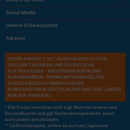
Social Media
Unsere Schwerpunkte
Adresse
UNSER ANGEBOT GILT AUSSCHLIESSLICH FÜR G
ESCHÄFTSKUNDEN UND ÖFFENTLICHE A
UFTRAGGEBER - WIEDERVERKÄUFER SIND A
USGENOMMEN - PROMOAKTIONEN GELTEN A
USSCHLIESSLICH INNERHALB DER BU
NDESREPUBLIK DEUTSCHLAND (WEITERE LÄNDER NU
R AUF ANFRAGE)
* Alle Preise verstehen sich zzgl. Mehrwertsteuer und
Versandkosten und ggf. Nachnahmegebühren, wenn
nicht anders beschrieben.
** Lieferzeitangabe, sofern es sich um Lagerware