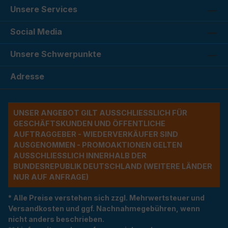
Unsere Services
Social Media
Unsere Schwerpunkte
Adresse
UNSER ANGEBOT GILT AUSSCHLIESSLICH FÜR G
ESCHÄFTSKUNDEN UND ÖFFENTLICHE A
UFTRAGGEBER - WIEDERVERKÄUFER SIND A
USGENOMMEN - PROMOAKTIONEN GELTEN A
USSCHLIESSLICH INNERHALB DER BU
NDESREPUBLIK DEUTSCHLAND (WEITERE LÄNDER NU
R AUF ANFRAGE)
* Alle Preise verstehen sich zzgl. Mehrwertsteuer und
Versandkosten und ggf. Nachnahmegebühren, wenn
nicht anders beschrieben.