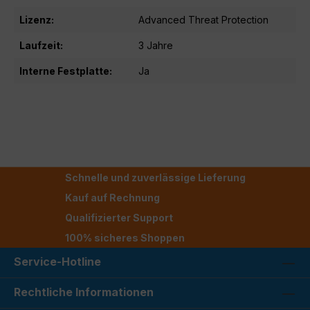
Lizenz:
Advanced Threat Protection
Laufzeit:
3 Jahre
Interne Festplatte:
Ja
Schnelle und zuverlässige Lieferung
Kauf auf Rechnung
Qualifizierter Support
100% sicheres Shoppen
Service-Hotline
Rechtliche Informationen