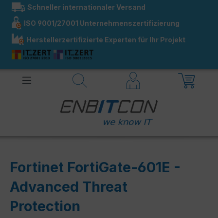
Schneller internationaler Versand
alt springen
ISO 9001/27001 Unternehmenszertifizierung
Herstellerzertifizierte Experten für Ihr Projekt
Fortinet FortiGate-601E -
Advanced Threat
Protection