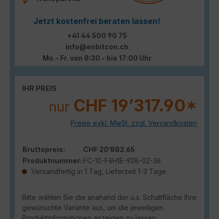
Jetzt kostenfrei beraten lassen!
+41 44 500 90 75
info@enbitcon.ch
Mo.- Fr. von 8:30 - bis 17:00 Uhr
IHR PREIS
CHF 19’317.90*
nur
Preise exkl. MwSt. zzgl. Versandkosten
Bruttopreis:
CHF 20’882.65
Produktnummer:
FC-10-F6H1E-928-02-36
Versandfertig in 1 Tag, Lieferzeit 1-3 Tage
Bitte wählen Sie die anahand der u.s. Schaltfläche Ihre
gewünschte Variante aus, um die jeweiligen
Produktinformationen anzeigen zu lassen.