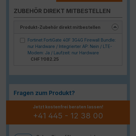
ZUBEHÖR DIREKT MITBESTELLEN
Produkt-Zubehör direkt mitbestellen
Fortinet FortiGate 40F 3G4G Firewall Bundle:
nur Hardware / Integrierter AP: Nein / LTE-
Modem: Ja / Laufzeit: nur Hardware
CHF 1’082.25
Fragen zum Produkt?
Jetzt kostenfrei beraten lassen!
+41 445 - 12 38 00