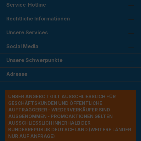
Service-Hotline
Rechtliche Informationen
Unsere Services
Social Media
Unsere Schwerpunkte
Adresse
UNSER ANGEBOT GILT AUSSCHLIESSLICH FÜR G
ESCHÄFTSKUNDEN UND ÖFFENTLICHE A
UFTRAGGEBER - WIEDERVERKÄUFER SIND A
USGENOMMEN - PROMOAKTIONEN GELTEN A
USSCHLIESSLICH INNERHALB DER BU
NDESREPUBLIK DEUTSCHLAND (WEITERE LÄNDER NU
R AUF ANFRAGE)