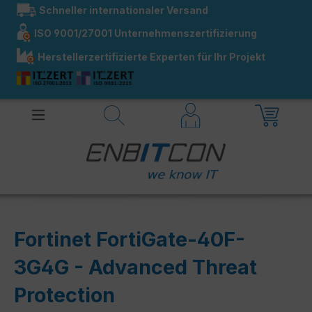
Schneller internationaler Versand
alt springen
ISO 9001/27001 Unternehmenszertifizierung
Herstellerzertifizierte Experten für Ihr Projekt
Fortinet FortiGate-40F-
3G4G - Advanced Threat
Protection