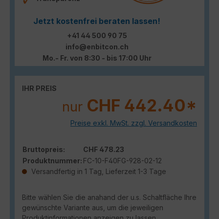
Jetzt kostenfrei beraten lassen!
+41 44 500 90 75
info@enbitcon.ch
Mo.- Fr. von 8:30 - bis 17:00 Uhr
IHR PREIS
CHF 442.40*
nur
Preise exkl. MwSt. zzgl. Versandkosten
Bruttopreis:
CHF 478.23
Produktnummer:
FC-10-F40FG-928-02-12
Versandfertig in 1 Tag, Lieferzeit 1-3 Tage
Bitte wählen Sie die anahand der u.s. Schaltfläche Ihre
gewünschte Variante aus, um die jeweiligen
Produktinformationen anzeigen zu lassen.