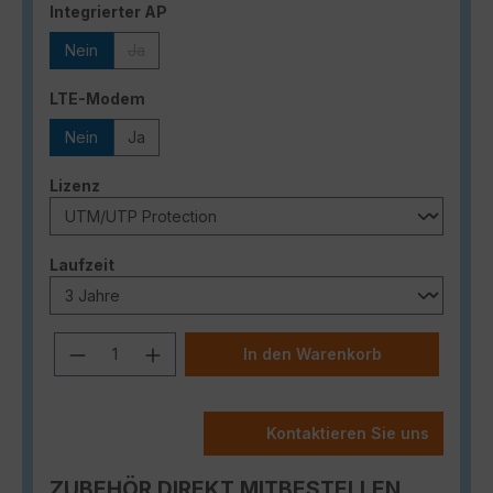
auswählen
Integrierter AP
Nein
Ja
(Diese Option ist zurzeit nicht verfügbar.)
auswählen
LTE-Modem
Nein
Ja
auswählen
Lizenz
auswählen
Laufzeit
Produkt Anzahl: Gib den gewünschten
In den Warenkorb
Kontaktieren Sie uns
ZUBEHÖR DIREKT MITBESTELLEN