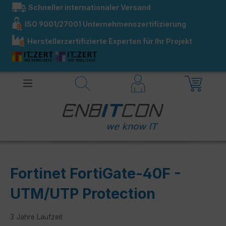
Schneller internationaler Versand
alt springen
ISO 9001/27001 Unternehmenszertifizierung
Herstellerzertifizierte Experten für Ihr Projekt
Fortinet FortiGate-40F -
UTM/UTP Protection
3 Jahre Laufzeit