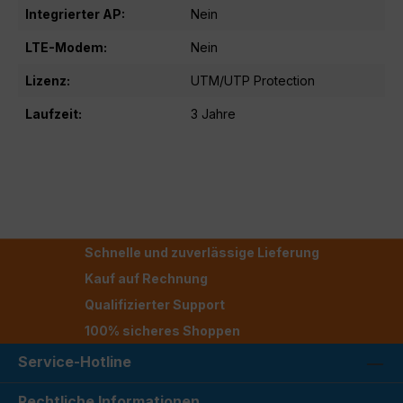
Integrierter AP:
Nein
LTE-Modem:
Nein
Lizenz:
UTM/UTP Protection
Laufzeit:
3 Jahre
Schnelle und zuverlässige Lieferung
Kauf auf Rechnung
Qualifizierter Support
100% sicheres Shoppen
Service-Hotline
Rechtliche Informationen