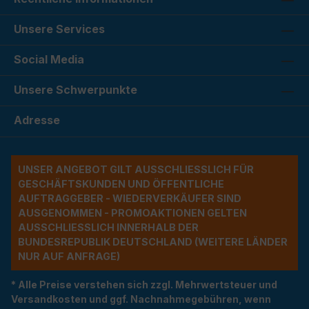
Unsere Services
Social Media
Unsere Schwerpunkte
Adresse
UNSER ANGEBOT GILT AUSSCHLIESSLICH FÜR G
ESCHÄFTSKUNDEN UND ÖFFENTLICHE A
UFTRAGGEBER - WIEDERVERKÄUFER SIND A
USGENOMMEN - PROMOAKTIONEN GELTEN A
USSCHLIESSLICH INNERHALB DER BU
NDESREPUBLIK DEUTSCHLAND (WEITERE LÄNDER NU
R AUF ANFRAGE)
* Alle Preise verstehen sich zzgl. Mehrwertsteuer und
Versandkosten und ggf. Nachnahmegebühren, wenn