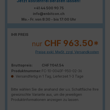
Jetzt kostenfrei beraten lassen!
+41 44 500 90 75
info@enbitcon.ch
Mo.- Fr. von 8:30 - bis 17:00 Uhr
IHR PREIS
CHF 963.50*
nur
Preise exkl. MwSt. zzgl. Versandkosten
Bruttopreis:
CHF 1’041.54
Produktnummer:
FC-10-0040F-950-02-36
Versandfertig in 1 Tag, Lieferzeit 1-3 Tage
Bitte wählen Sie die anahand der u.s. Schaltfläche Ihre
gewünschte Variante aus, um die jeweiligen
Produktinformationen anzeigen zu lassen.