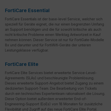
FortiCare Essential
FortiCare Essentials ist der base-level Service, welcher sich
speziell für Geräte eignet, die nur einen begrenzten Umfang
an Support benötigen und die für sowohl kritische als auch
nicht kritische Probleme einen Werktag Antwortzeit in Kauf
nehmen können. Dieser Service ist nur für FortiGate-Modelle
8x und darunter und für FortiWifi-Geräte der unteren
Leistungsklasse verfügbar.
FortiCare Elite
FortiCare
Elite Services bietet erweiterte Service-Level-
Agreements (
SLAs
) und beschleunigte Problemlösung.
Dieses erweiterte Support-Angebot bietet Zugang zu einem
dedizierten Support-Team. Die Bearbeitung von Tickets
durch ein technisches Expertenteam rationalisiert die Lösung.
Diese Option bietet außerdem erweiterter
End-of-
Engineering-Support
(
EoEs
) von 18 Monaten für zusätzliche
Flexibilität und Zugriff auf das neue
FortiCare
Elite Portal.