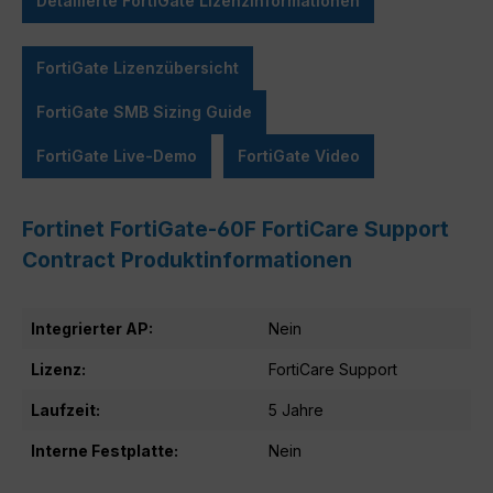
Detailierte FortiGate Lizenzinformationen
FortiGate Lizenzübersicht
FortiGate SMB Sizing Guide
FortiGate Live-Demo
FortiGate Video
Fortinet FortiGate-60F FortiCare Support
Contract Produktinformationen
Integrierter AP:
Nein
Lizenz:
FortiCare Support
Laufzeit:
5 Jahre
Interne Festplatte:
Nein