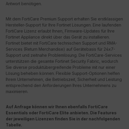
Antwort benötigen.
Mit dem FortiCare Premium Support erhalten Sie erstklassigen
Hersteller-Support für Ihre Fortinet Lösungen. Eine laufenden
FortiCare Lizenz erlaubt Ihnen, Firmware-Updates für Ihre
Fortinet Appliance direkt über das Gerät zu installieren.
Fortinet bietet mit FortiCare technischen Support und RMA-
Services (Return Merchandise) auf Gerätebasis für 24x7-
Support und zeitnahe Problemlösung. Die FortiCare-Services
unterstützen die gesamte Fortinet Security Fabric, wodurch
Sie diverse produktübergreifende Probleme mit nur einer
Lösung beheben können. Flexible Support-Optionen helfen
Ihrem Unternehmen, die Betriebszeit, Sicherheit und Leistung
entsprechend den Anforderungen Ihres Unternehmens zu
maximieren.
Auf Anfrage können wir Ihnen ebenfalls FortiCare
Essentials oder FortiCare Elite anbieten. Die Features
der jeweiligen Lizenzen finden Sie in der nachfolgenden
Tabelle.