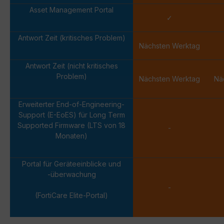
Asset Management Portal
✓
Antwort Zeit (kritisches Problem)
Nächsten Werktag
Antwort Zeit (nicht kritisches
Problem)
Nächsten Werktag
Nä
Erweiterter End-of-Engineering-
Support (E-EoES) für Long Term
Supported Firmware (LTS von 18
-
Monaten)
Portal für Geräteeinblicke und
-überwachung
-
(FortiCare Elite-Portal)