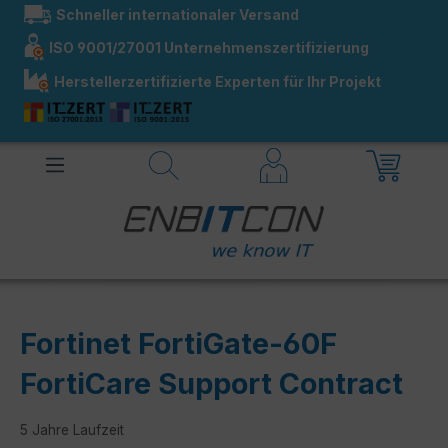
Schneller internationaler Versand
alt springen
ISO 9001/27001 Unternehmenszertifizierung
Herstellerzertifizierte Experten für Ihr Projekt
Fortinet FortiGate-60F
FortiCare Support Contract
5 Jahre Laufzeit