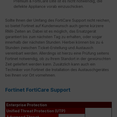
Premium & FortiCare Elite ist es nicht notwendig, die
defekte Appliance vorab einzuschicken.
Sollte Ihnen der Umfang des FortiCare Support nicht reichen,
so bietet Fortinet auf Kundenwunsch auch gerne kürzere
RMA-Zeiten an. Dabei ist es möglich, das Ersatzgerät
garantiert bis zum nächsten Tag zu erhalten, oder sogar
innerhalb der nächsten Stunden. Hierbei können bis zu 4
Stunden zwischen Ticket-Erstellung und Austausch
vereinbart werden. Allerdings ist hierzu eine Prüfung seitens
Fortinet notwendig, ob zu Ihrem Standort in der gewünschten
Zeit geliefert werden kann. Zusätzlich kann auch ein
Techniker von Fortinet die Installation des Austauschgerätes
bei Ihnen vor Ort vornehmen.
Fortinet FortiCare Support
Enterprise Protection
Unified Threat Protection (UTP)
Advanced Threat