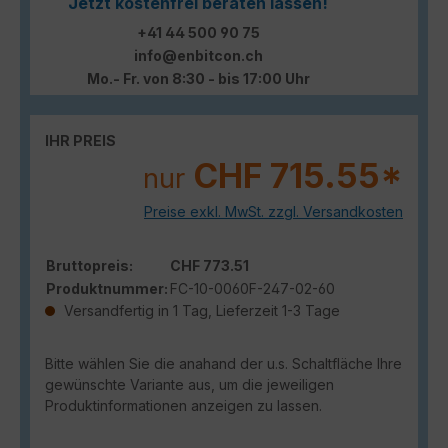
Jetzt kostenfrei beraten lassen!
+41 44 500 90 75
info@enbitcon.ch
Mo.- Fr. von 8:30 - bis 17:00 Uhr
IHR PREIS
CHF 715.55*
nur
Preise exkl. MwSt. zzgl. Versandkosten
Bruttopreis:
CHF 773.51
Produktnummer:
FC-10-0060F-247-02-60
Versandfertig in 1 Tag, Lieferzeit 1-3 Tage
Bitte wählen Sie die anahand der u.s. Schaltfläche Ihre
gewünschte Variante aus, um die jeweiligen
Produktinformationen anzeigen zu lassen.