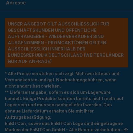
Adresse
UNSER ANGEBOT GILT AUSSCHLIESSLICH FÜR G
ESCHÄFTSKUNDEN UND ÖFFENTLICHE A
UFTRAGGEBER - WIEDERVERKÄUFER SIND A
USGENOMMEN - PROMOAKTIONEN GELTEN A
USSCHLIESSLICH INNERHALB DER BU
NDESREPUBLIK DEUTSCHLAND (WEITERE LÄNDER NU
R AUF ANFRAGE)
* Alle Preise verstehen sich zzgl. Mehrwertsteuer und
Versandkosten und ggf. Nachnahmegebühren, wenn
nicht anders beschrieben.
** Lieferzeitangabe, sofern es sich um Lagerware
handelt. Einige Produkte könnten bereits nicht mehr auf
Lager sein und müssen nachgeliefert werden. Das
genaue Lieferdatum erhalten Sie mit Ihrer
Auftragsbestätigung.
EnBITCon, sowie das EnBITCon Logo sind eingetragene
Marken der EnBITCon GmbH - Alle Rechte vorbehalten - ©