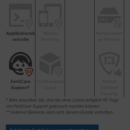
Applikationsk
Mobile
FortiConvert
ontrolle
Security
er Service
FortiCare
FortiSandbox
Attack
Support*
Cloud
Surface
Security
* Bitte beachten Sie, das Sie ohne Lizenz lediglich 90 Tage
von FortiCare Support gebrauch machen können.
** Inaktive Elemente sind nicht diesem Bundle enthalten.