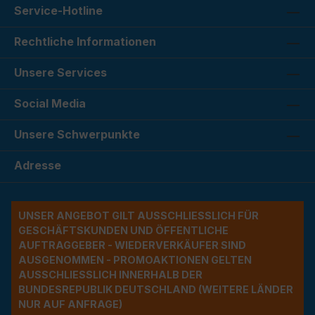
Service-Hotline
Rechtliche Informationen
Unsere Services
Social Media
Unsere Schwerpunkte
Adresse
UNSER ANGEBOT GILT AUSSCHLIESSLICH FÜR G
ESCHÄFTSKUNDEN UND ÖFFENTLICHE A
UFTRAGGEBER - WIEDERVERKÄUFER SIND A
USGENOMMEN - PROMOAKTIONEN GELTEN A
USSCHLIESSLICH INNERHALB DER BU
NDESREPUBLIK DEUTSCHLAND (WEITERE LÄNDER NU
R AUF ANFRAGE)