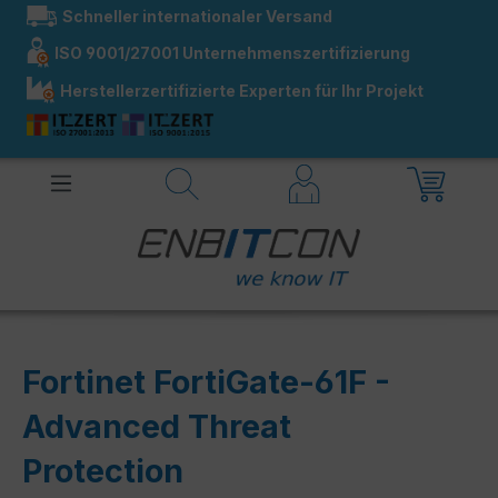
Schneller internationaler Versand
alt springen
ISO 9001/27001 Unternehmenszertifizierung
Herstellerzertifizierte Experten für Ihr Projekt
Fortinet FortiGate-61F -
Advanced Threat
Protection