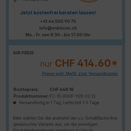
Jetzt kostenfrei beraten lassen!
+41 44 500 90 75
info@enbitcon.ch
Mo.- Fr. von 8:30 - bis 17:00 Uhr
IHR PREIS
CHF 414.60*
nur
Preise exkl. MwSt. zzgl. Versandkosten
Bruttopreis:
CHF 448.18
Produktnummer:
FC-10-0061F-928-02-12
Versandfertig in 1 Tag, Lieferzeit 1-3 Tage
Bitte wählen Sie die anahand der u.s. Schaltfläche Ihre
gewünschte Variante aus, um die jeweiligen
Produktinformationen anzeigen zu lassen.