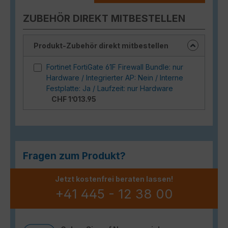
ZUBEHÖR DIREKT MITBESTELLEN
Produkt-Zubehör direkt mitbestellen
Fortinet FortiGate 61F Firewall Bundle: nur
Hardware / Integrierter AP: Nein / Interne
Festplatte: Ja / Laufzeit: nur Hardware
CHF 1’013.95
Fragen zum Produkt?
Jetzt kostenfrei beraten lassen!
+41 445 - 12 38 00