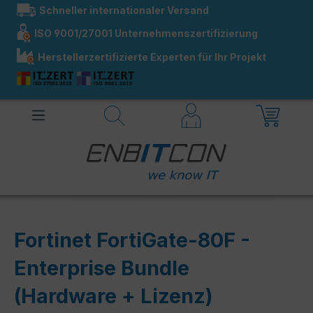
Schneller internationaler Versand
alt springen
ISO 9001/27001 Unternehmenszertifizierung
Herstellerzertifizierte Experten für Ihr Projekt
Fortinet FortiGate-80F -
Enterprise Bundle
(Hardware + Lizenz)