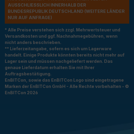
USSCHLIESSLICH INNERHALB DER BU
NDESREPUBLIK DEUTSCHLAND (WEITERE LÄNDER NU
R AUF ANFRAGE)
* Alle Preise verstehen sich zzgl. Mehrwertsteuer und
Versandkosten und ggf. Nachnahmegebühren, wenn
nicht anders beschrieben.
** Lieferzeitangabe, sofern es sich um Lagerware
handelt. Einige Produkte könnten bereits nicht mehr auf
Lager sein und müssen nachgeliefert werden. Das
genaue Lieferdatum erhalten Sie mit Ihrer
Auftragsbestätigung.
EnBITCon, sowie das EnBITCon Logo sind eingetragene
Marken der EnBITCon GmbH - Alle Rechte vorbehalten - ©
EnBITCon 2026