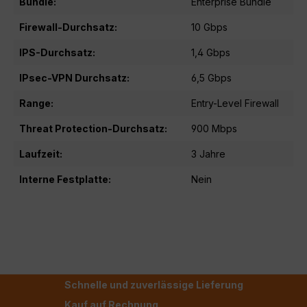
Bundle:
Enterprise Bundle
Firewall-Durchsatz:
10 Gbps
IPS-Durchsatz:
1,4 Gbps
IPsec-VPN Durchsatz:
6,5 Gbps
Range:
Entry-Level Firewall
Threat Protection-Durchsatz:
900 Mbps
Laufzeit:
3 Jahre
Interne Festplatte:
Nein
Schnelle und zuverlässige Lieferung
Kauf auf Rechnung