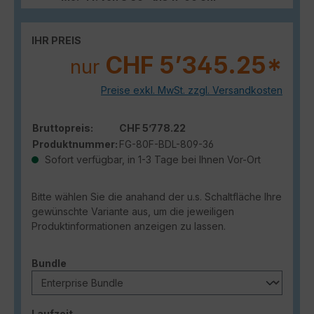
IHR PREIS
CHF 5’345.25*
nur
Preise exkl. MwSt. zzgl. Versandkosten
Bruttopreis:
CHF 5’778.22
Produktnummer:
FG-80F-BDL-809-36
Sofort verfügbar, in 1-3 Tage bei Ihnen Vor-Ort
Bitte wählen Sie die anahand der u.s. Schaltfläche Ihre
gewünschte Variante aus, um die jeweiligen
Produktinformationen anzeigen zu lassen.
auswählen
Bundle
auswählen
Laufzeit