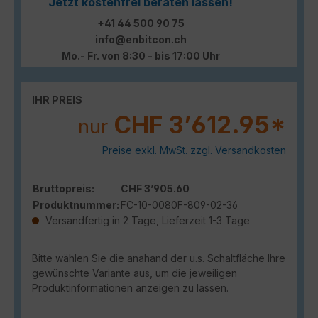
Jetzt kostenfrei beraten lassen!
+41 44 500 90 75
info@enbitcon.ch
Mo.- Fr. von 8:30 - bis 17:00 Uhr
IHR PREIS
CHF 3’612.95*
nur
Preise exkl. MwSt. zzgl. Versandkosten
Bruttopreis:
CHF 3’905.60
Produktnummer:
FC-10-0080F-809-02-36
Versandfertig in 2 Tage, Lieferzeit 1-3 Tage
Bitte wählen Sie die anahand der u.s. Schaltfläche Ihre
gewünschte Variante aus, um die jeweiligen
Produktinformationen anzeigen zu lassen.