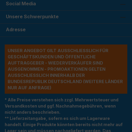
Social Media
Unsere Schwerpunkte
Adresse
UNSER ANGEBOT GILT AUSSCHLIESSLICH FÜR G
ESCHÄFTSKUNDEN UND ÖFFENTLICHE A
UFTRAGGEBER - WIEDERVERKÄUFER SIND A
USGENOMMEN - PROMOAKTIONEN GELTEN A
USSCHLIESSLICH INNERHALB DER BU
NDESREPUBLIK DEUTSCHLAND (WEITERE LÄNDER NU
R AUF ANFRAGE)
* Alle Preise verstehen sich zzgl. Mehrwertsteuer und
Versandkosten und ggf. Nachnahmegebühren, wenn
nicht anders beschrieben.
** Lieferzeitangabe, sofern es sich um Lagerware
handelt. Einige Produkte könnten bereits nicht mehr auf
Lager sein und müssen nachgeliefert werden. Das