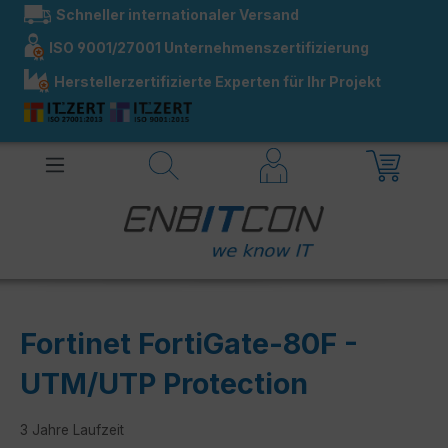
Schneller internationaler Versand
alt springen
ISO 9001/27001 Unternehmenszertifizierung
Herstellerzertifizierte Experten für Ihr Projekt
Fortinet FortiGate-80F -
UTM/UTP Protection
3 Jahre Laufzeit