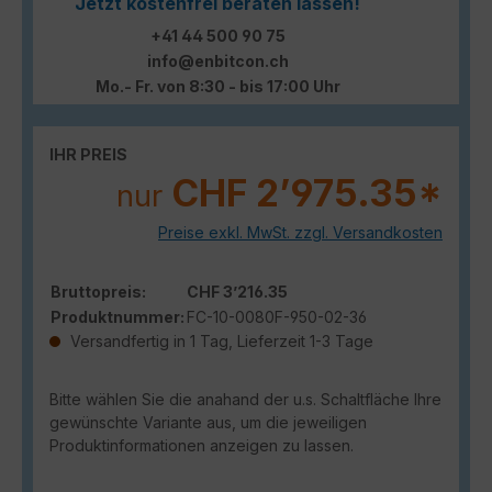
Jetzt kostenfrei beraten lassen!
+41 44 500 90 75
info@enbitcon.ch
Mo.- Fr. von 8:30 - bis 17:00 Uhr
IHR PREIS
CHF 2’975.35*
nur
Preise exkl. MwSt. zzgl. Versandkosten
Bruttopreis:
CHF 3’216.35
Produktnummer:
FC-10-0080F-950-02-36
Versandfertig in 1 Tag, Lieferzeit 1-3 Tage
Bitte wählen Sie die anahand der u.s. Schaltfläche Ihre
gewünschte Variante aus, um die jeweiligen
Produktinformationen anzeigen zu lassen.