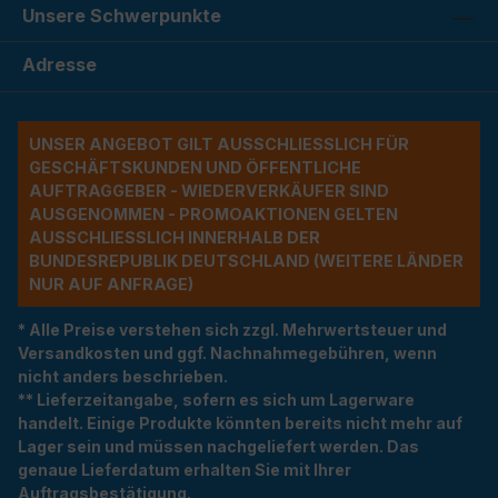
Unsere Schwerpunkte
Adresse
UNSER ANGEBOT GILT AUSSCHLIESSLICH FÜR G
ESCHÄFTSKUNDEN UND ÖFFENTLICHE A
UFTRAGGEBER - WIEDERVERKÄUFER SIND A
USGENOMMEN - PROMOAKTIONEN GELTEN A
USSCHLIESSLICH INNERHALB DER BU
NDESREPUBLIK DEUTSCHLAND (WEITERE LÄNDER NU
R AUF ANFRAGE)
* Alle Preise verstehen sich zzgl. Mehrwertsteuer und
Versandkosten und ggf. Nachnahmegebühren, wenn
nicht anders beschrieben.
** Lieferzeitangabe, sofern es sich um Lagerware
handelt. Einige Produkte könnten bereits nicht mehr auf
Lager sein und müssen nachgeliefert werden. Das
genaue Lieferdatum erhalten Sie mit Ihrer
Auftragsbestätigung.