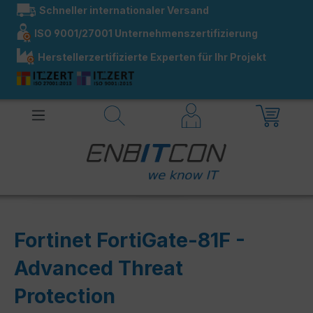
Schneller internationaler Versand
alt springen
ISO 9001/27001 Unternehmenszertifizierung
Herstellerzertifizierte Experten für Ihr Projekt
Fortinet FortiGate-81F -
Advanced Threat
Protection