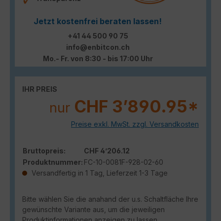
Jetzt kostenfrei beraten lassen!
+41 44 500 90 75
info@enbitcon.ch
Mo.- Fr. von 8:30 - bis 17:00 Uhr
IHR PREIS
CHF 3’890.95*
nur
Preise exkl. MwSt. zzgl. Versandkosten
Bruttopreis:
CHF 4’206.12
Produktnummer:
FC-10-0081F-928-02-60
Versandfertig in 1 Tag, Lieferzeit 1-3 Tage
Bitte wählen Sie die anahand der u.s. Schaltfläche Ihre
gewünschte Variante aus, um die jeweiligen
Produktinformationen anzeigen zu lassen.