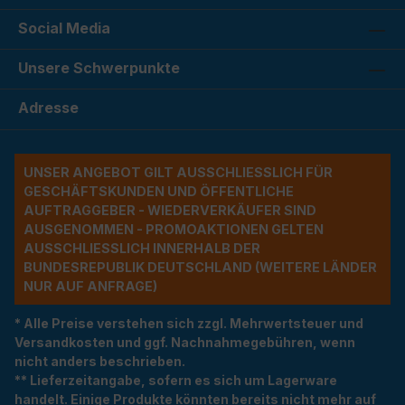
Social Media
Unsere Schwerpunkte
Adresse
UNSER ANGEBOT GILT AUSSCHLIESSLICH FÜR G
ESCHÄFTSKUNDEN UND ÖFFENTLICHE A
UFTRAGGEBER - WIEDERVERKÄUFER SIND A
USGENOMMEN - PROMOAKTIONEN GELTEN A
USSCHLIESSLICH INNERHALB DER BU
NDESREPUBLIK DEUTSCHLAND (WEITERE LÄNDER NU
R AUF ANFRAGE)
* Alle Preise verstehen sich zzgl. Mehrwertsteuer und
Versandkosten und ggf. Nachnahmegebühren, wenn
nicht anders beschrieben.
** Lieferzeitangabe, sofern es sich um Lagerware
handelt. Einige Produkte könnten bereits nicht mehr auf