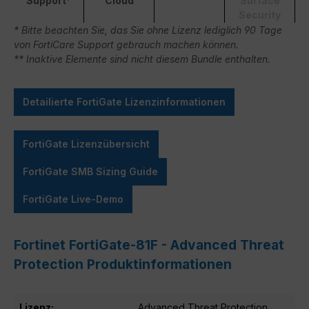
Support*
Cloud
Surface
Security
* Bitte beachten Sie, das Sie ohne Lizenz lediglich 90 Tage
von FortiCare Support gebrauch machen können.
** Inaktive Elemente sind nicht diesem Bundle enthalten.
Detailierte FortiGate Lizenzinformationen
FortiGate Lizenzübersicht
FortiGate SMB Sizing Guide
FortiGate Live-Demo
Fortinet FortiGate-81F - Advanced Threat
Protection Produktinformationen
Lizenz:
Advanced Threat Protection