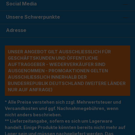
Social Media
Unsere Schwerpunkte
Adresse
UNSER ANGEBOT GILT AUSSCHLIESSLICH FÜR G
ESCHÄFTSKUNDEN UND ÖFFENTLICHE A
UFTRAGGEBER - WIEDERVERKÄUFER SIND A
USGENOMMEN - PROMOAKTIONEN GELTEN A
USSCHLIESSLICH INNERHALB DER BU
NDESREPUBLIK DEUTSCHLAND (WEITERE LÄNDER NU
R AUF ANFRAGE)
* Alle Preise verstehen sich zzgl. Mehrwertsteuer und
Versandkosten und ggf. Nachnahmegebühren, wenn
nicht anders beschrieben.
** Lieferzeitangabe, sofern es sich um Lagerware
handelt. Einige Produkte könnten bereits nicht mehr auf
Lager sein und müssen nachgeliefert werden. Das