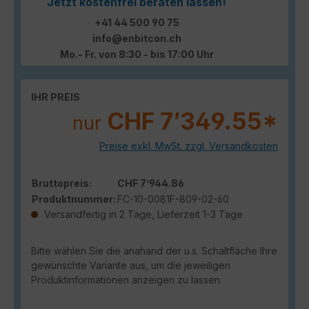
Jetzt kostenfrei beraten lassen!
+41 44 500 90 75
info@enbitcon.ch
Mo.- Fr. von 8:30 - bis 17:00 Uhr
IHR PREIS
CHF 7’349.55*
nur
Preise exkl. MwSt. zzgl. Versandkosten
Bruttopreis:
CHF 7’944.86
Produktnummer:
FC-10-0081F-809-02-60
Versandfertig in 2 Tage, Lieferzeit 1-3 Tage
Bitte wählen Sie die anahand der u.s. Schaltfläche Ihre
gewünschte Variante aus, um die jeweiligen
Produktinformationen anzeigen zu lassen.