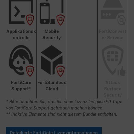
Applikationsk
Mobile
FortiConvert
ontrolle
Security
er Service
FortiCare
FortiSandbox
Attack
Support*
Cloud
Surface
Security
* Bitte beachten Sie, das Sie ohne Lizenz lediglich 90 Tage
von FortiCare Support gebrauch machen können.
** Inaktive Elemente sind nicht diesem Bundle enthalten.
Detailierte FortiGate Lizenzinformationen