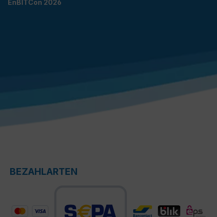
EnBITCon 2026
BEZAHLARTEN