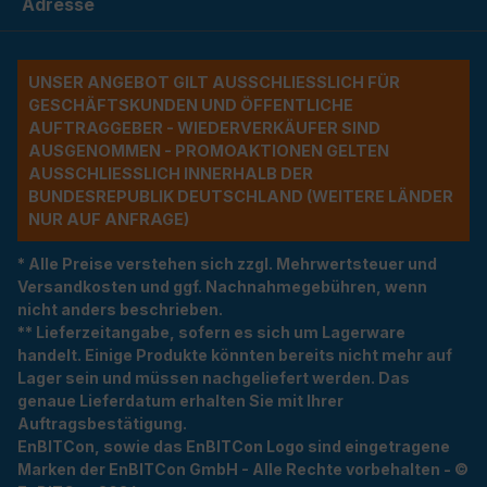
Adresse
UNSER ANGEBOT GILT AUSSCHLIESSLICH FÜR G
ESCHÄFTSKUNDEN UND ÖFFENTLICHE A
UFTRAGGEBER - WIEDERVERKÄUFER SIND A
USGENOMMEN - PROMOAKTIONEN GELTEN A
USSCHLIESSLICH INNERHALB DER BU
NDESREPUBLIK DEUTSCHLAND (WEITERE LÄNDER NU
R AUF ANFRAGE)
* Alle Preise verstehen sich zzgl. Mehrwertsteuer und
Versandkosten und ggf. Nachnahmegebühren, wenn
nicht anders beschrieben.
** Lieferzeitangabe, sofern es sich um Lagerware
handelt. Einige Produkte könnten bereits nicht mehr auf
Lager sein und müssen nachgeliefert werden. Das
genaue Lieferdatum erhalten Sie mit Ihrer
Auftragsbestätigung.
EnBITCon, sowie das EnBITCon Logo sind eingetragene
Marken der EnBITCon GmbH - Alle Rechte vorbehalten - ©