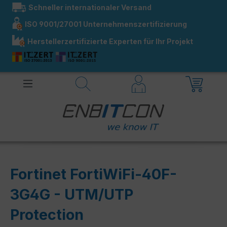
Schneller internationaler Versand
alt springen
ISO 9001/27001 Unternehmenszertifizierung
Herstellerzertifizierte Experten für Ihr Projekt
Fortinet FortiWiFi-40F-
3G4G - UTM/UTP
Protection