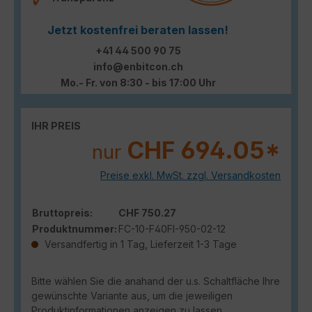
Jetzt kostenfrei beraten lassen!
+41 44 500 90 75
info@enbitcon.ch
Mo.- Fr. von 8:30 - bis 17:00 Uhr
IHR PREIS
CHF 694.05*
nur
Preise exkl. MwSt. zzgl. Versandkosten
Bruttopreis:
CHF 750.27
Produktnummer:
FC-10-F40FI-950-02-12
Versandfertig in 1 Tag, Lieferzeit 1-3 Tage
Bitte wählen Sie die anahand der u.s. Schaltfläche Ihre
gewünschte Variante aus, um die jeweiligen
Produktinformationen anzeigen zu lassen.