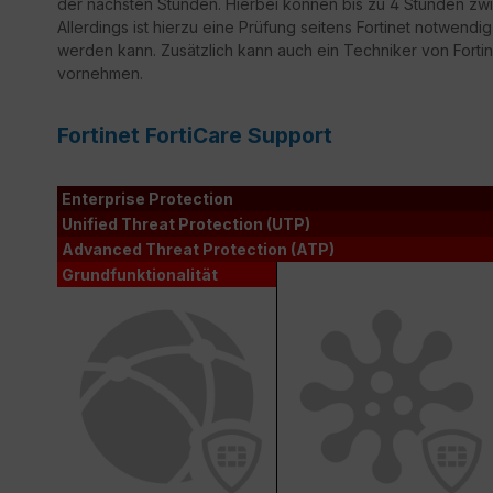
der nächsten Stunden. Hierbei können bis zu 4 Stunden zwi
Allerdings ist hierzu eine Prüfung seitens Fortinet notwendi
werden kann. Zusätzlich kann auch ein Techniker von Fortine
vornehmen.
Fortinet FortiCare Support
Enterprise Protection
Unified Threat Protection (UTP)
Advanced Threat Protection (ATP)
Grundfunktionalität