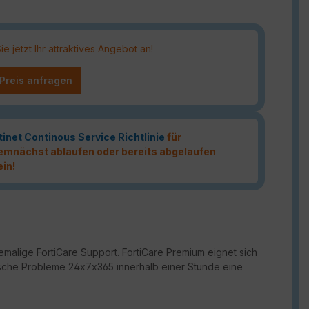
 jetzt Ihr attraktives Angebot an!
 Preis anfragen
tinet Continous Service Richtlinie
für
 demnächst ablaufen oder bereits abgelaufen
ein!
malige FortiCare Support. FortiCare Premium eignet sich
ritische Probleme 24x7x365 innerhalb einer Stunde eine