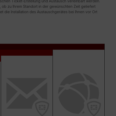
schen Ticket-Erstellung und Austausch vereinbart werden.
g, ob zu Ihrem Standort in der gewünschten Zeit geliefert
t die Installation des Austauschgerätes bei Ihnen vor Ort