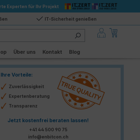
rte Experten für Ihr Projekt
eßen
IT-Sicherheit genießen
hop
Über uns
Kontakt
Blog
Ihre Vorteile:
Zuverlässigkeit
Expertenberatung
Transparenz
Jetzt kostenfrei beraten lassen!
+41 44 500 90 75
info@enbitcon.ch