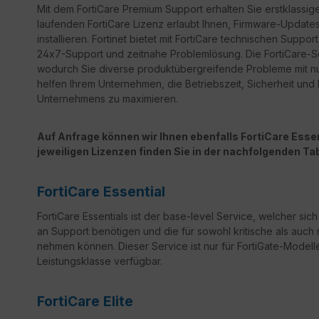
Mit dem FortiCare Premium Support erhalten Sie erstklassige
laufenden FortiCare Lizenz erlaubt Ihnen, Firmware-Updates 
installieren. Fortinet bietet mit FortiCare technischen Sup
24x7-Support und zeitnahe Problemlösung. Die FortiCare-Ser
wodurch Sie diverse produktübergreifende Probleme mit n
helfen Ihrem Unternehmen, die Betriebszeit, Sicherheit un
Unternehmens zu maximieren.
Auf Anfrage können wir Ihnen ebenfalls FortiCare Essent
jeweiligen Lizenzen finden Sie in der nachfolgenden Tab
FortiCare Essential
FortiCare Essentials ist der base-level Service, welcher sic
an Support benötigen und die für sowohl kritische als auch 
nehmen können. Dieser Service ist nur für FortiGate-Modelle
Leistungsklasse verfügbar.
FortiCare Elite