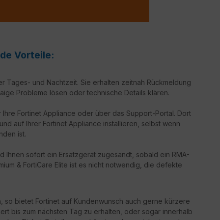
de Vorteile:
er Tages- und Nachtzeit. Sie erhalten zeitnah Rückmeldung
aige Probleme lösen oder technische Details klären.
 Ihre Fortinet Appliance oder über das Support-Portal. Dort
d auf Ihrer Fortinet Appliance installieren, selbst wenn
nden ist.
d Ihnen sofort ein Ersatzgerät zugesandt, sobald ein RMA-
ium & FortiCare Elite ist es nicht notwendig, die defekte
n, so bietet Fortinet auf Kundenwunsch auch gerne kürzere
iert bis zum nächsten Tag zu erhalten, oder sogar innerhalb