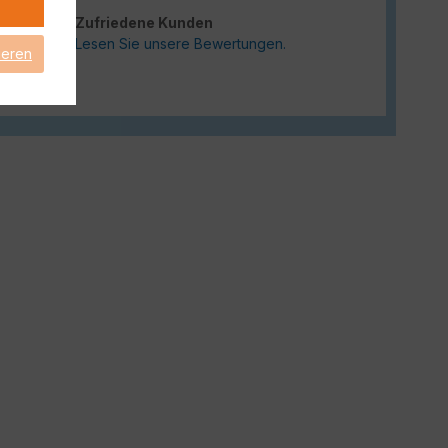
Zufriedene Kunden
Lesen Sie unsere Bewertungen.
ieren