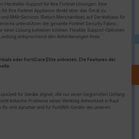
n Hersteller-Support für Ihre Fortinet Lösungen. Eine
für Ihre Fortinet Appliance direkt über das Gerät zu
port und RMA-Services (Return Merchandise) auf Gerätebasis für
vices unterstützen die gesamte Fortinet Security Fabric,
ur einer Lösung beheben können. Flexible Support-Optionen
d Leistung entsprechend den Anforderungen Ihres
ials oder FortiCare Elite anbieten. Die Features der
elle.
h speziell für Geräte eignet, die nur einen begrenzten Umfang
nicht kritische Probleme einen Werktag Antwortzeit in Kauf
 8x und darunter und für FortiWifi-Geräte der unteren