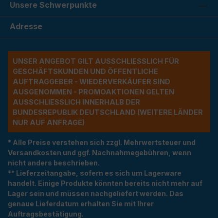
Unsere Schwerpunkte
Adresse
UNSER ANGEBOT GILT AUSSCHLIESSLICH FÜR G
ESCHÄFTSKUNDEN UND ÖFFENTLICHE A
UFTRAGGEBER - WIEDERVERKÄUFER SIND A
USGENOMMEN - PROMOAKTIONEN GELTEN A
USSCHLIESSLICH INNERHALB DER BU
NDESREPUBLIK DEUTSCHLAND (WEITERE LÄNDER NU
R AUF ANFRAGE)
* Alle Preise verstehen sich zzgl. Mehrwertsteuer und
Versandkosten und ggf. Nachnahmegebühren, wenn
nicht anders beschrieben.
** Lieferzeitangabe, sofern es sich um Lagerware
handelt. Einige Produkte könnten bereits nicht mehr auf
Lager sein und müssen nachgeliefert werden. Das
genaue Lieferdatum erhalten Sie mit Ihrer
Auftragsbestätigung.