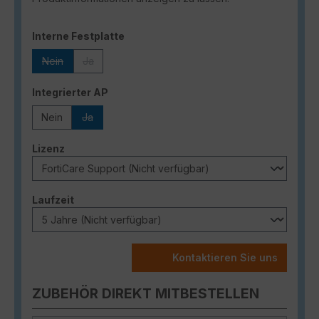
auswählen
Interne Festplatte
Nein
Ja
(Diese Option ist zurzeit nicht verfügbar.)
(Diese Option ist zurzeit nicht verfügbar.)
auswählen
Integrierter AP
Nein
Ja
(Diese Option ist zurzeit nicht verfügbar.)
auswählen
Lizenz
auswählen
Laufzeit
Kontaktieren Sie uns
ZUBEHÖR DIREKT MITBESTELLEN