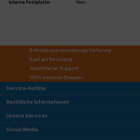
Interne Festplatte:
Nein
Schnelle und zuverlässige Lieferung
Kauf auf Rechnung
Qualifizierter Support
100% sicheres Shoppen
Service-Hotline
Rechtliche Informationen
Unsere Services
Social Media