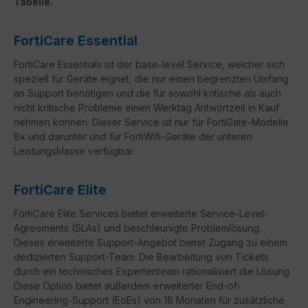
Tabelle.
FortiCare Essential
FortiCare Essentials ist der base-level Service, welcher sich
speziell für Geräte eignet, die nur einen begrenzten Umfang
an Support benötigen und die für sowohl kritische als auch
nicht kritische Probleme einen Werktag Antwortzeit in Kauf
nehmen können. Dieser Service ist nur für FortiGate-Modelle
8x und darunter und für FortiWifi-Geräte der unteren
Leistungsklasse verfügbar.
FortiCare Elite
FortiCare
Elite Services bietet erweiterte Service-Level-
Agreements (
SLAs
) und beschleunigte Problemlösung.
Dieses erweiterte Support-Angebot bietet Zugang zu einem
dedizierten Support-Team. Die Bearbeitung von Tickets
durch ein technisches Expertenteam rationalisiert die Lösung.
Diese Option bietet außerdem erweiterter
End-of-
Engineering-Support
(
EoEs
) von 18 Monaten für zusätzliche