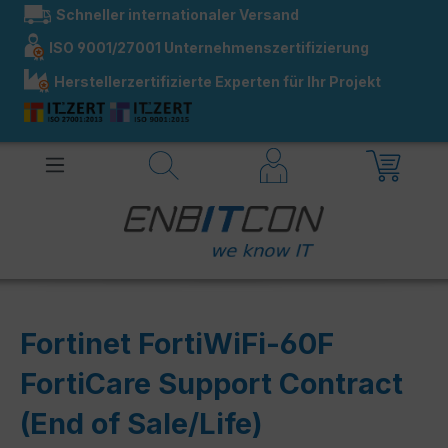
Schneller internationaler Versand
alt springen
ISO 9001/27001 Unternehmenszertifizierung
Herstellerzertifizierte Experten für Ihr Projekt
Fortinet FortiWiFi-60F
FortiCare Support Contract
(End of Sale/Life)