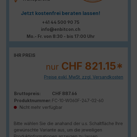
Jetzt kostenfrei beraten lassen!
+41 44 500 90 75
info@enbitcon.ch
Mo.- Fr. von 8:30 - bis 17:00 Uhr
IHR PREIS
CHF 821.15*
nur
Preise exkl. MwSt. zzgl. Versandkosten
Bruttopreis:
CHF 887.66
Produktnummer:
FC-10-W060F-247-02-60
Nicht mehr verfügbar
Bitte wählen Sie die anahand der u.s. Schaltfläche Ihre
gewünschte Variante aus, um die jeweiligen
Produktinformationen anzeigen zu lassen.