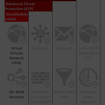
Advanced Threat
Protection (ATP)
Grundfunktio
nalität
Virtual
Antivirus
Antispam
Inline CASB
Private
Database +
Network
DLP
(VPN)
SD-WAN
Intrusion
Web & Video
AI-based
Services
Prevention
Filter
Inline
System (IPS)
Malware