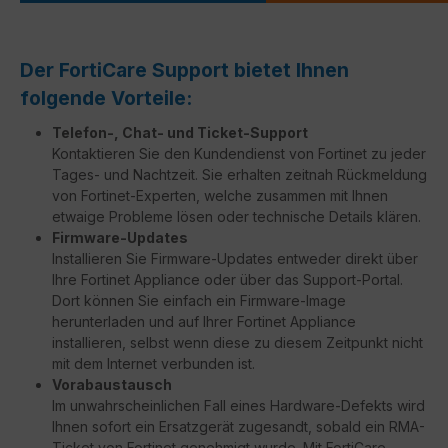
Der FortiCare Support bietet Ihnen
folgende Vorteile:
Telefon-, Chat- und Ticket-Support
Kontaktieren Sie den Kundendienst von Fortinet zu jeder
Tages- und Nachtzeit. Sie erhalten zeitnah Rückmeldung
von Fortinet-Experten, welche zusammen mit Ihnen
etwaige Probleme lösen oder technische Details klären.
Firmware-Updates
Installieren Sie Firmware-Updates entweder direkt über
Ihre Fortinet Appliance oder über das Support-Portal.
Dort können Sie einfach ein Firmware-Image
herunterladen und auf Ihrer Fortinet Appliance
installieren, selbst wenn diese zu diesem Zeitpunkt nicht
mit dem Internet verbunden ist.
Vorabaustausch
Im unwahrscheinlichen Fall eines Hardware-Defekts wird
Ihnen sofort ein Ersatzgerät zugesandt, sobald ein RMA-
Ticket von Fortinet genehmigt wurde. Mit FortiCare