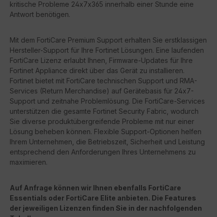
kritische Probleme 24x7x365 innerhalb einer Stunde eine
Antwort benötigen.
Mit dem FortiCare Premium Support erhalten Sie erstklassigen
Hersteller-Support für Ihre Fortinet Lösungen. Eine laufenden
FortiCare Lizenz erlaubt Ihnen, Firmware-Updates für Ihre
Fortinet Appliance direkt über das Gerät zu installieren.
Fortinet bietet mit FortiCare technischen Support und RMA-
Services (Return Merchandise) auf Gerätebasis für 24x7-
Support und zeitnahe Problemlösung. Die FortiCare-Services
unterstützen die gesamte Fortinet Security Fabric, wodurch
Sie diverse produktübergreifende Probleme mit nur einer
Lösung beheben können. Flexible Support-Optionen helfen
Ihrem Unternehmen, die Betriebszeit, Sicherheit und Leistung
entsprechend den Anforderungen Ihres Unternehmens zu
maximieren.
Auf Anfrage können wir Ihnen ebenfalls FortiCare
Essentials oder FortiCare Elite anbieten. Die Features
der jeweiligen Lizenzen finden Sie in der nachfolgenden