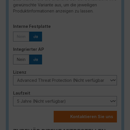
gewünschte Variante aus, um die jeweiligen
Produktinformationen anzeigen zu lassen.
auswählen
Interne Festplatte
Nein
Ja
(Diese Option ist zurzeit nicht verfügbar.)
(Diese Option ist zurzeit nicht verfügbar.)
auswählen
Integrierter AP
Nein
Ja
(Diese Option ist zurzeit nicht verfügbar.)
auswählen
Lizenz
auswählen
Laufzeit
Kontaktieren Sie uns