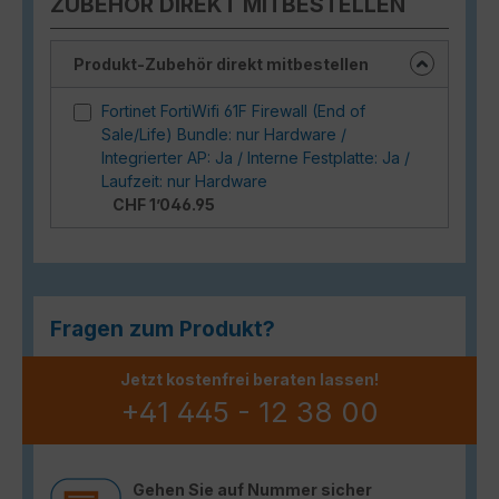
ZUBEHÖR DIREKT MITBESTELLEN
Produkt-Zubehör direkt mitbestellen
Fortinet FortiWifi 61F Firewall (End of
Sale/Life) Bundle: nur Hardware /
Integrierter AP: Ja / Interne Festplatte: Ja /
Laufzeit: nur Hardware
CHF 1’046.95
Fragen zum Produkt?
Jetzt kostenfrei beraten lassen!
+41 445 - 12 38 00
Gehen Sie auf Nummer sicher