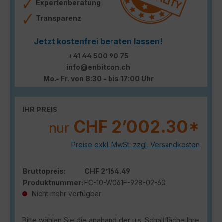
Expertenberatung
Transparenz
Jetzt kostenfrei beraten lassen!
+41 44 500 90 75
info@enbitcon.ch
Mo.- Fr. von 8:30 - bis 17:00 Uhr
IHR PREIS
CHF 2’002.30*
nur
Preise exkl. MwSt. zzgl. Versandkosten
Bruttopreis:
CHF 2’164.49
Produktnummer:
FC-10-W061F-928-02-60
Nicht mehr verfügbar
Bitte wählen Sie die anahand der u.s. Schaltfläche Ihre