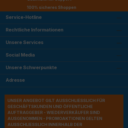
100% sicheres Shoppen
Service-Hotline
Rechtliche Informationen
Unsere Services
Social Media
Unsere Schwerpunkte
Adresse
UNSER ANGEBOT GILT AUSSCHLIESSLICH FÜR G
ESCHÄFTSKUNDEN UND ÖFFENTLICHE A
UFTRAGGEBER - WIEDERVERKÄUFER SIND A
USGENOMMEN - PROMOAKTIONEN GELTEN A
USSCHLIESSLICH INNERHALB DER BU