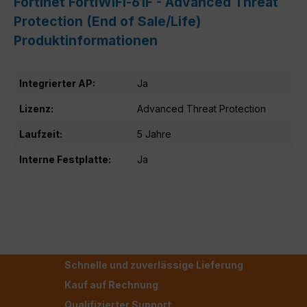
Fortinet FortiWiFi-61F - Advanced Threat
Protection (End of Sale/Life)
Produktinformationen
Integrierter AP:
Ja
Lizenz:
Advanced Threat Protection
Laufzeit:
5 Jahre
Interne Festplatte:
Ja
Schnelle und zuverlässige Lieferung
Kauf auf Rechnung
Qualifizierter Support