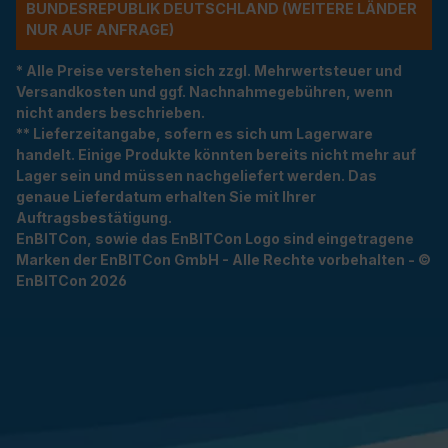
NDESREPUBLIK DEUTSCHLAND (WEITERE LÄNDER NU
R AUF ANFRAGE)
* Alle Preise verstehen sich zzgl. Mehrwertsteuer und
Versandkosten und ggf. Nachnahmegebühren, wenn
nicht anders beschrieben.
** Lieferzeitangabe, sofern es sich um Lagerware
handelt. Einige Produkte könnten bereits nicht mehr auf
Lager sein und müssen nachgeliefert werden. Das
genaue Lieferdatum erhalten Sie mit Ihrer
Auftragsbestätigung.
EnBITCon, sowie das EnBITCon Logo sind eingetragene
Marken der EnBITCon GmbH - Alle Rechte vorbehalten - ©
EnBITCon 2026