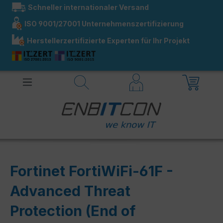
Schneller internationaler Versand
alt springen
ISO 9001/27001 Unternehmenszertifizierung
Herstellerzertifizierte Experten für Ihr Projekt
Fortinet FortiWiFi-61F -
Advanced Threat
Protection (End of