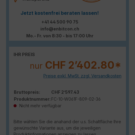
Jetzt kostenfrei beraten lassen!
+41 44 500 90 75
info@enbitcon.ch
Mo.- Fr. von 8:30 - bis 17:00 Uhr
IHR PREIS
CHF 2’402.80*
nur
Preise exkl. MwSt. zzgl. Versandkosten
Bruttopreis:
CHF 2’597.43
Produktnummer:
FC-10-W061F-809-02-36
Nicht mehr verfügbar
Bitte wählen Sie die anahand der u.s. Schaltfläche Ihre
gewünschte Variante aus, um die jeweiligen
Produktinformationen anzeigen zu lassen.