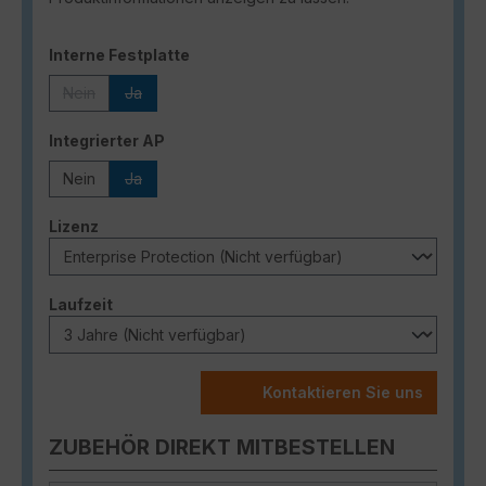
auswählen
Interne Festplatte
Nein
Ja
(Diese Option ist zurzeit nicht verfügbar.)
(Diese Option ist zurzeit nicht verfügbar.)
auswählen
Integrierter AP
Nein
Ja
(Diese Option ist zurzeit nicht verfügbar.)
auswählen
Lizenz
auswählen
Laufzeit
Kontaktieren Sie uns
ZUBEHÖR DIREKT MITBESTELLEN