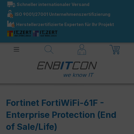
Schneller internationaler Versand
alt springen
ISO 9001/27001 Unternehmenszertifizierung
Herstellerzertifizierte Experten für Ihr Projekt
Fortinet FortiWiFi-61F -
Enterprise Protection (End
of Sale/Life)