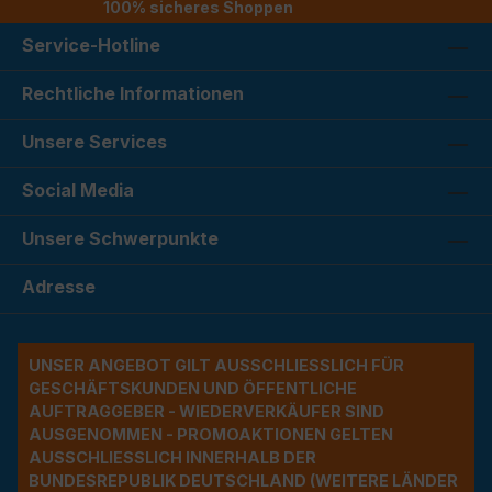
100% sicheres Shoppen
Service-Hotline
Rechtliche Informationen
Unsere Services
Social Media
Unsere Schwerpunkte
Adresse
UNSER ANGEBOT GILT AUSSCHLIESSLICH FÜR G
ESCHÄFTSKUNDEN UND ÖFFENTLICHE A
UFTRAGGEBER - WIEDERVERKÄUFER SIND A
USGENOMMEN - PROMOAKTIONEN GELTEN A
USSCHLIESSLICH INNERHALB DER BU
NDESREPUBLIK DEUTSCHLAND (WEITERE LÄNDER NU