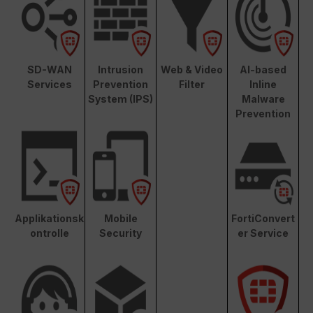
SD-WAN
Intrusion
Web & Video
AI-based
Services
Prevention
Filter
Inline
System (IPS)
Malware
Prevention
Applikationsk
Mobile
FortiConvert
ontrolle
Security
er Service