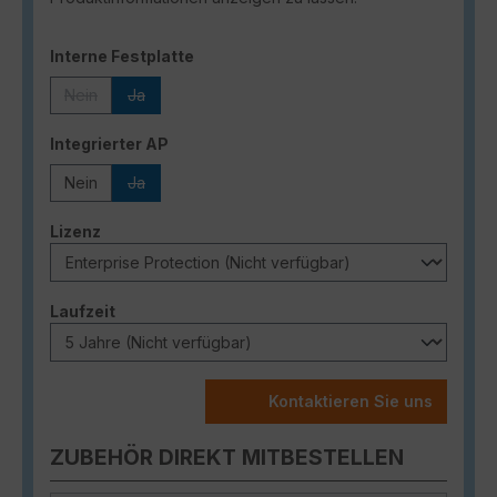
auswählen
Interne Festplatte
Nein
Ja
(Diese Option ist zurzeit nicht verfügbar.)
(Diese Option ist zurzeit nicht verfügbar.)
auswählen
Integrierter AP
Nein
Ja
(Diese Option ist zurzeit nicht verfügbar.)
auswählen
Lizenz
auswählen
Laufzeit
Kontaktieren Sie uns
ZUBEHÖR DIREKT MITBESTELLEN