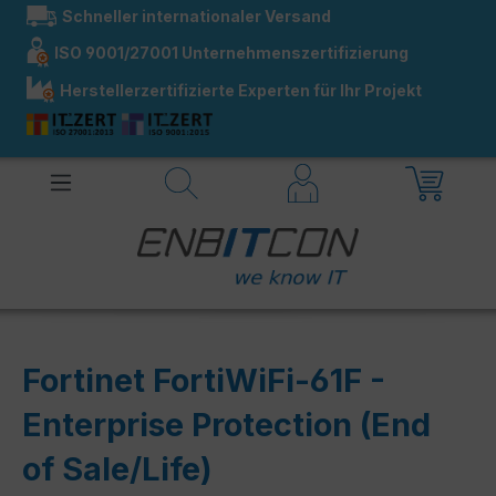
Schneller internationaler Versand
alt springen
ISO 9001/27001 Unternehmenszertifizierung
Herstellerzertifizierte Experten für Ihr Projekt
Fortinet FortiWiFi-61F -
Enterprise Protection (End
of Sale/Life)