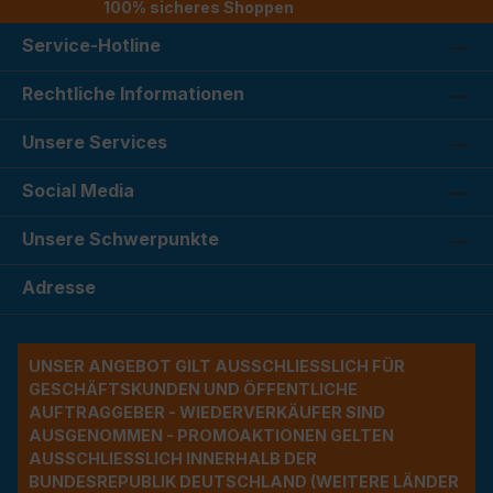
100% sicheres Shoppen
Service-Hotline
Rechtliche Informationen
Unsere Services
Social Media
Unsere Schwerpunkte
Adresse
UNSER ANGEBOT GILT AUSSCHLIESSLICH FÜR G
ESCHÄFTSKUNDEN UND ÖFFENTLICHE A
UFTRAGGEBER - WIEDERVERKÄUFER SIND A
USGENOMMEN - PROMOAKTIONEN GELTEN A
USSCHLIESSLICH INNERHALB DER BU
NDESREPUBLIK DEUTSCHLAND (WEITERE LÄNDER NU