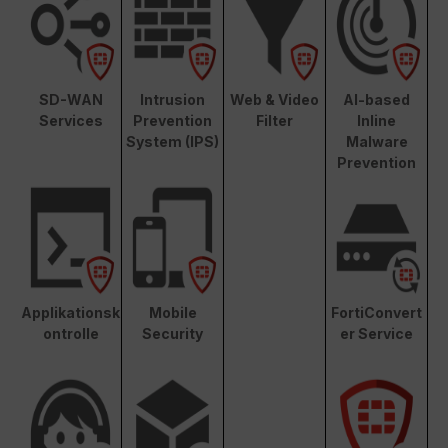
SD-WAN
Intrusion
Web & Video
AI-based
Services
Prevention
Filter
Inline
System (IPS)
Malware
Prevention
Applikationsk
Mobile
FortiConvert
ontrolle
Security
er Service