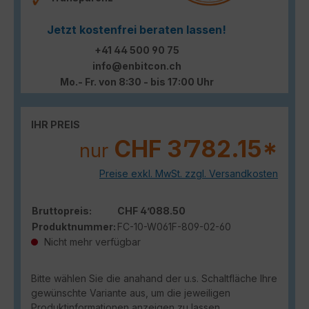
Jetzt kostenfrei beraten lassen!
+41 44 500 90 75
info@enbitcon.ch
Mo.- Fr. von 8:30 - bis 17:00 Uhr
IHR PREIS
CHF 3’782.15*
nur
Preise exkl. MwSt. zzgl. Versandkosten
Bruttopreis:
CHF 4’088.50
Produktnummer:
FC-10-W061F-809-02-60
Nicht mehr verfügbar
Bitte wählen Sie die anahand der u.s. Schaltfläche Ihre
gewünschte Variante aus, um die jeweiligen
Produktinformationen anzeigen zu lassen.