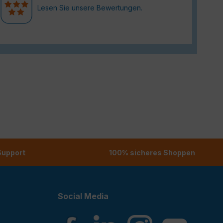
Lesen Sie unsere Bewertungen.
 Support
100% sicheres Shoppen
Social Media