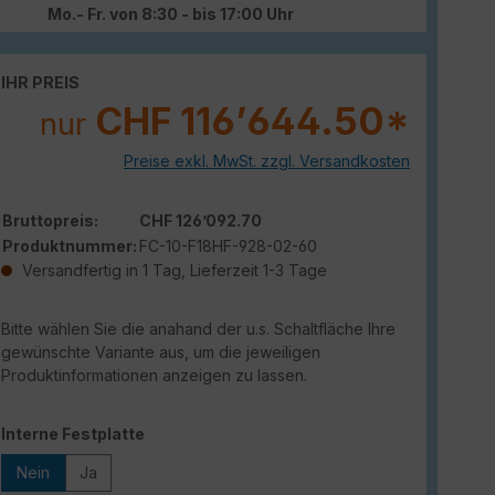
Mo.- Fr. von 8:30 - bis 17:00 Uhr
IHR PREIS
CHF 116’644.50*
nur
Preise exkl. MwSt. zzgl. Versandkosten
Bruttopreis:
CHF 126’092.70
Produktnummer:
FC-10-F18HF-928-02-60
Versandfertig in 1 Tag, Lieferzeit 1-3 Tage
Bitte wählen Sie die anahand der u.s. Schaltfläche Ihre
gewünschte Variante aus, um die jeweiligen
Produktinformationen anzeigen zu lassen.
auswählen
Interne Festplatte
Nein
Ja