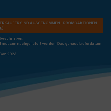
ERKÄUFER SIND AUSGENOMMEN - PROMOAKTIONEN G
 beschrieben.
und müssen nachgeliefert werden. Das genaue Lieferdatum
TCon 2026