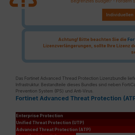
Begrenztes Budget? - Fordern Sie
Individuellen
Achtung! Bitte beachten Sie die
For
Lizenzverlängerungen, sollte Ihre Lizenz
s
Das Fortinet Advanced Thread Protection Lizenzbundle liefer
Infrastruktur. Bestandteile dieses Bundles sind neben FortiC
Prevention System (IPS) und Anti-Virus.
Fortinet Advanced Threat Protection (AT
Enterprise Protection
Unified Threat Protection (UTP)
Advanced Threat Protection (ATP)