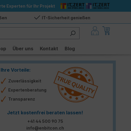
rte Experten für Ihr Projekt
eßen
IT-Sicherheit genießen
hop
Über uns
Kontakt
Blog
Ihre Vorteile:
Zuverlässigkeit
Expertenberatung
Transparenz
Jetzt kostenfrei beraten lassen!
+41 44 500 90 75
info@enbitcon.ch