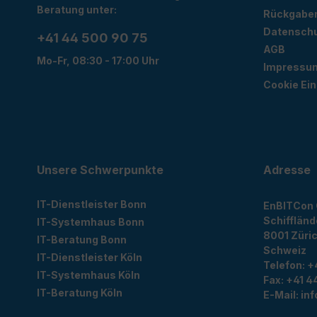
Beratung unter:
Rückgabe
Datensch
+41 44 500 90 75
AGB
Mo-Fr, 08:30 - 17:00 Uhr
Impressu
Cookie Ein
Unsere Schwerpunkte
Adresse
IT-Dienstleister Bonn
EnBITCon
Schiffländ
IT-Systemhaus Bonn
8001
Züri
IT-Beratung Bonn
Schweiz
IT-Dienstleister Köln
Telefon:
+
IT-Systemhaus Köln
Fax:
+41 44
IT-Beratung Köln
E-Mail:
in