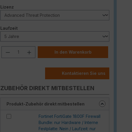
auswählen
Lizenz
auswählen
Laufzeit
Produkt Anzahl: Gib den gewünschten W
In den Warenkorb
Kontaktieren Sie uns
ZUBEHÖR DIREKT MITBESTELLEN
Produkt-Zubehör direkt mitbestellen
Fortinet FortiGate 1800F Firewall
Bundle: nur Hardware / Interne
Festplatte: Nein / Laufzeit: nur