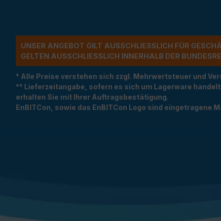
UNSER ANGEBOT GILT AUSSCHLIESSLICH FÜR GESCH
ELTEN AUSSCHLIESSLICH INNERHALB DER BUNDESREP
* Alle Preise verstehen sich zzgl. Mehrwertsteuer und 
** Lieferzeitangabe, sofern es sich um Lagerware handel
erhalten Sie mit Ihrer Auftragsbestätigung.
EnBITCon, sowie das EnBITCon Logo sind eingetragene M