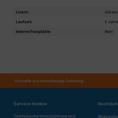
Lizenz:
Advanc
Laufzeit:
5 Jahre
Interne Festplatte:
Nein
Schnelle und zuverlässige Lieferung
Service-Hotline
Rechtlich
Telefonische Unterstützung und
Widerrufs