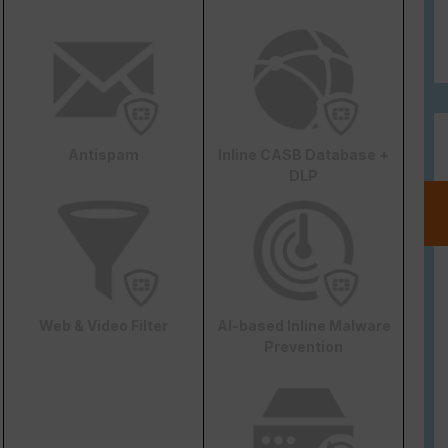
Antispam
Inline CASB Database +
DLP
Web & Video Filter
AI-based Inline Malware
Prevention