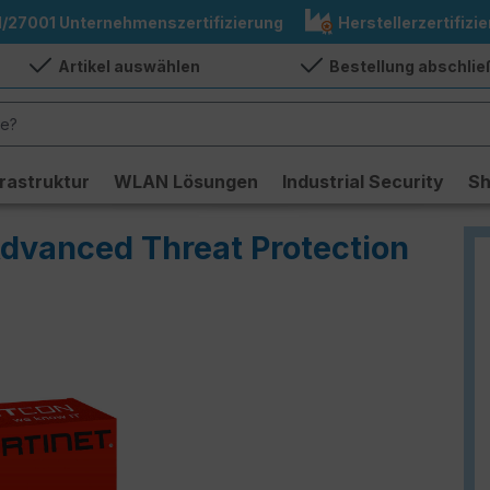
1/27001 Unternehmenszertifizierung
Herstellerzertifizie
Artikel auswählen
Bestellung abschli
frastruktur
WLAN Lösungen
Industrial Security
S
Advanced Threat Protection