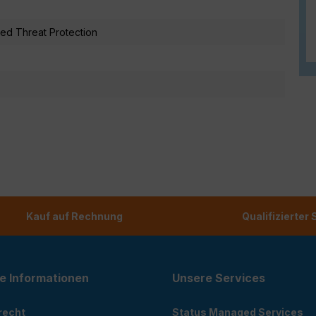
ed Threat Protection
Kauf auf Rechnung
Qualifizierter
e Informationen
Unsere Services
recht
Status Managed Services