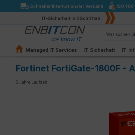
Schneller internationaler Versand
ISO 900
springen
Zur Hauptnavigation springen
IT-Sicherheit in 3 Schritten:
Managed IT Services
IT-Sicherheit
IT-In
Fortinet FortiGate-1800F - 
5 Jahre Laufzeit
Bildergalerie überspringen