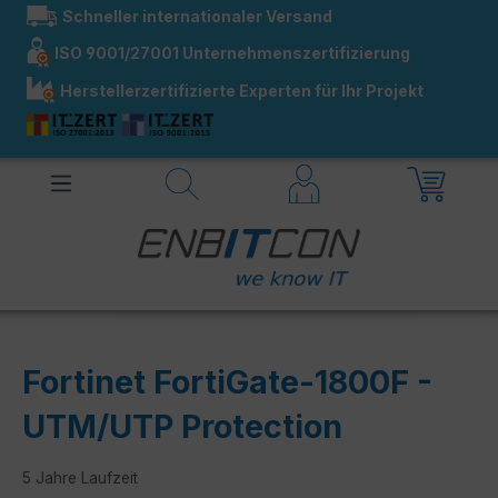
Schneller internationaler Versand
alt springen
ISO 9001/27001 Unternehmenszertifizierung
Herstellerzertifizierte Experten für Ihr Projekt
Fortinet FortiGate-1800F -
UTM/UTP Protection
5 Jahre Laufzeit