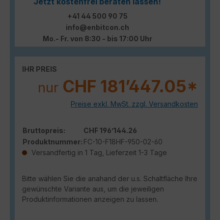
Jetzt kostenfrei beraten lassen!
+41 44 500 90 75
info@enbitcon.ch
Mo.- Fr. von 8:30 - bis 17:00 Uhr
IHR PREIS
CHF 181’447.05*
nur
Preise exkl. MwSt. zzgl. Versandkosten
Bruttopreis:
CHF 196’144.26
Produktnummer:
FC-10-F18HF-950-02-60
Versandfertig in 1 Tag, Lieferzeit 1-3 Tage
Bitte wählen Sie die anahand der u.s. Schaltfläche Ihre
gewünschte Variante aus, um die jeweiligen
Produktinformationen anzeigen zu lassen.