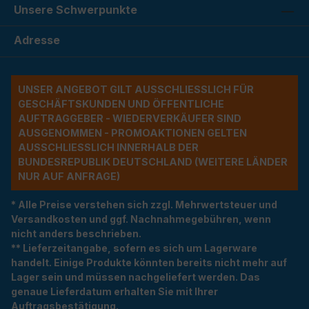
Unsere Schwerpunkte
Adresse
UNSER ANGEBOT GILT AUSSCHLIESSLICH FÜR G
ESCHÄFTSKUNDEN UND ÖFFENTLICHE A
UFTRAGGEBER - WIEDERVERKÄUFER SIND A
USGENOMMEN - PROMOAKTIONEN GELTEN A
USSCHLIESSLICH INNERHALB DER BU
NDESREPUBLIK DEUTSCHLAND (WEITERE LÄNDER NU
R AUF ANFRAGE)
* Alle Preise verstehen sich zzgl. Mehrwertsteuer und
Versandkosten und ggf. Nachnahmegebühren, wenn
nicht anders beschrieben.
** Lieferzeitangabe, sofern es sich um Lagerware
handelt. Einige Produkte könnten bereits nicht mehr auf
Lager sein und müssen nachgeliefert werden. Das
genaue Lieferdatum erhalten Sie mit Ihrer
Auftragsbestätigung.