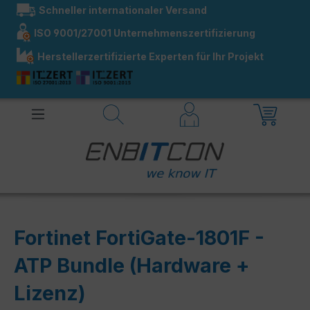
Schneller internationaler Versand
alt springen
ISO 9001/27001 Unternehmenszertifizierung
Herstellerzertifizierte Experten für Ihr Projekt
Fortinet FortiGate-1801F -
ATP Bundle (Hardware +
Lizenz)