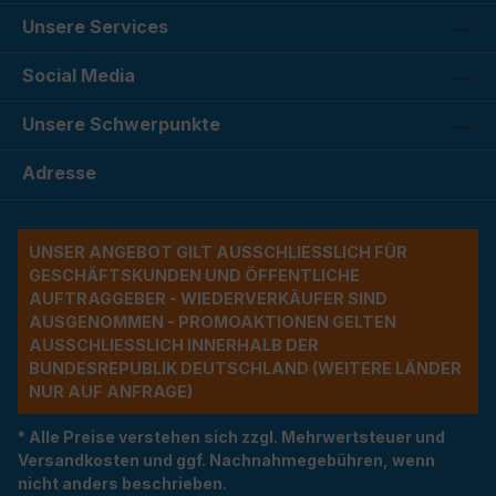
Unsere Services
Social Media
Unsere Schwerpunkte
Adresse
UNSER ANGEBOT GILT AUSSCHLIESSLICH FÜR G
ESCHÄFTSKUNDEN UND ÖFFENTLICHE A
UFTRAGGEBER - WIEDERVERKÄUFER SIND A
USGENOMMEN - PROMOAKTIONEN GELTEN A
USSCHLIESSLICH INNERHALB DER BU
NDESREPUBLIK DEUTSCHLAND (WEITERE LÄNDER NU
R AUF ANFRAGE)
* Alle Preise verstehen sich zzgl. Mehrwertsteuer und
Versandkosten und ggf. Nachnahmegebühren, wenn
nicht anders beschrieben.