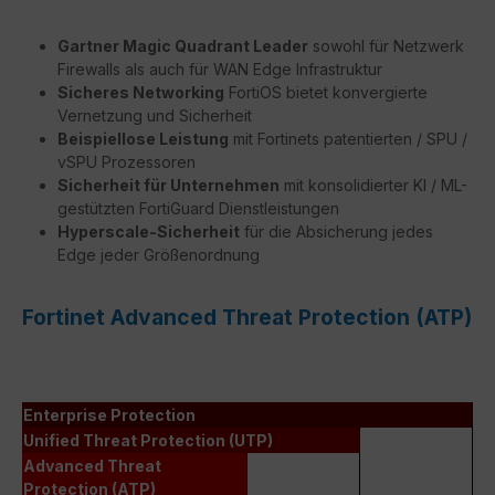
Gartner Magic Quadrant Leader
sowohl für Netzwerk
Firewalls als auch für WAN Edge Infrastruktur
Sicheres Networking
FortiOS bietet konvergierte
Vernetzung und Sicherheit
Beispiellose Leistung
mit Fortinets patentierten / SPU /
vSPU Prozessoren
Sicherheit für Unternehmen
mit konsolidierter KI / ML-
gestützten FortiGuard Dienstleistungen
Hyperscale-Sicherheit
für die Absicherung jedes
Edge jeder Größenordnung
Fortinet Advanced Threat Protection (ATP)
Enterprise Protection
Unified Threat Protection (UTP)
Advanced Threat
Protection (ATP)