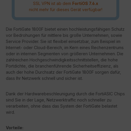
SSL VPN ist ab dem
FortiOS 7.6.x
nicht mehr für dieses Gerät verfügbar!
Die FortiGate 1800F bietet einen hochleistungsfähigen Schutz
vor Bedrohungen für mittlere bis große Unternehmen, sowie
Service Provider. Sie ist flexibel einsetzbar, zum Beispiel im
Internet- oder Cloud-Bereich, im Kern eines Rechenzentrums
oder in internen Segmenten von größeren Unternehmen. Die
zahlreichen Hochgeschwindigkeitsschnittstellen, die hohe
Portdichte, die branchenführende Sicherheitseffizienz, als
auch der hohe Durchsatz der FortiGate 1800F sorgen dafür,
dass Ihr Netzwerk schnell und sicher ist.
Dank der Hardwarebeschleunigung durch die FortiASIC Chips
sind Sie in der Lage, Netzwerktraffic noch schneller zu
verarbeiten, ohne dass das System der FortiGate belastet
wird.
Vorteile: