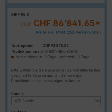
IHR PREIS
CHF 86’841.65*
nur
Preise exkl. MwSt. zzgl. Versandkosten
Bruttopreis:
CHF 93’875.82
Produktnummer:
FG-1801F-BDL-928-12
Versandfertig in 10 Tage, Lieferzeit 1-3 Tage
Bitte wählen Sie die anahand der u.s. Schaltfläche Ihre
gewünschte Variante aus, um die jeweiligen
Produktinformationen anzeigen zu lassen.
auswählen
Bundle
auswählen
Laufzeit