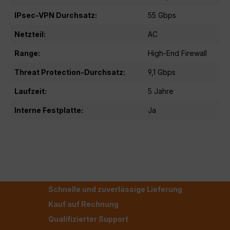
IPsec-VPN Durchsatz:
55 Gbps
Netzteil:
AC
Range:
High-End Firewall
Threat Protection-Durchsatz:
9,1 Gbps
Laufzeit:
5 Jahre
Interne Festplatte:
Ja
Schnelle und zuverlässige Lieferung
Kauf auf Rechnung
Qualifizierter Support