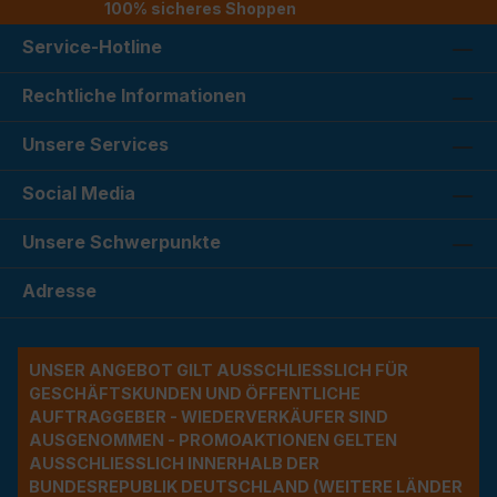
100% sicheres Shoppen
Service-Hotline
Rechtliche Informationen
Unsere Services
Social Media
Unsere Schwerpunkte
Adresse
UNSER ANGEBOT GILT AUSSCHLIESSLICH FÜR G
ESCHÄFTSKUNDEN UND ÖFFENTLICHE A
UFTRAGGEBER - WIEDERVERKÄUFER SIND A
USGENOMMEN - PROMOAKTIONEN GELTEN A
USSCHLIESSLICH INNERHALB DER BU
NDESREPUBLIK DEUTSCHLAND (WEITERE LÄNDER NU