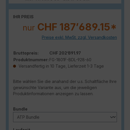
IHR PREIS
CHF 187’689.15*
nur
Preise exkl. MwSt. zzgl. Versandkosten
Bruttopreis:
CHF 202’891.97
Produktnummer:
FG-1801F-BDL-928-60
Versandfertig in 10 Tage, Lieferzeit 1-3 Tage
Bitte wählen Sie die anahand der u.s. Schaltfläche Ihre
gewünschte Variante aus, um die jeweiligen
Produktinformationen anzeigen zu lassen.
auswählen
Bundle
auswählen
Laufzeit