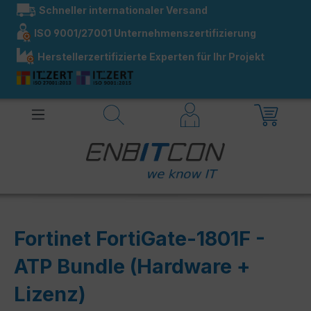
Schneller internationaler Versand
alt springen
ISO 9001/27001 Unternehmenszertifizierung
Herstellerzertifizierte Experten für Ihr Projekt
Fortinet FortiGate-1801F -
ATP Bundle (Hardware +
Lizenz)