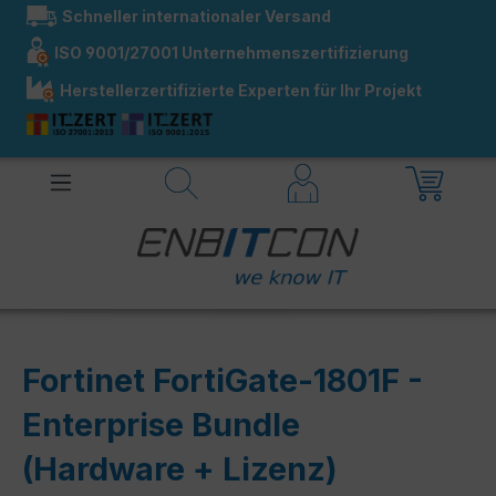
Schneller internationaler Versand
alt springen
ISO 9001/27001 Unternehmenszertifizierung
Herstellerzertifizierte Experten für Ihr Projekt
Fortinet FortiGate-1801F -
Enterprise Bundle
(Hardware + Lizenz)