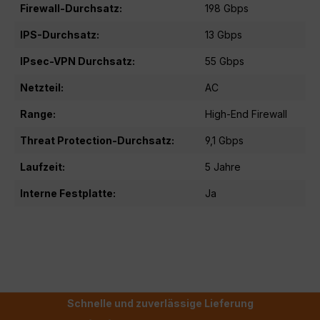
Firewall-Durchsatz:
198 Gbps
IPS-Durchsatz:
13 Gbps
IPsec-VPN Durchsatz:
55 Gbps
Netzteil:
AC
Range:
High-End Firewall
Threat Protection-Durchsatz:
9,1 Gbps
Laufzeit:
5 Jahre
Interne Festplatte:
Ja
Schnelle und zuverlässige Lieferung