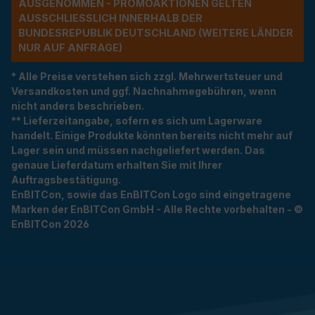
USGENOMMEN - PROMOAKTIONEN GELTEN A
USSCHLIESSLICH INNERHALB DER BU
NDESREPUBLIK DEUTSCHLAND (WEITERE LÄNDER NU
R AUF ANFRAGE)
* Alle Preise verstehen sich zzgl. Mehrwertsteuer und
Versandkosten und ggf. Nachnahmegebühren, wenn
nicht anders beschrieben.
** Lieferzeitangabe, sofern es sich um Lagerware
handelt. Einige Produkte könnten bereits nicht mehr auf
Lager sein und müssen nachgeliefert werden. Das
genaue Lieferdatum erhalten Sie mit Ihrer
Auftragsbestätigung.
EnBITCon, sowie das EnBITCon Logo sind eingetragene
Marken der EnBITCon GmbH - Alle Rechte vorbehalten - ©
EnBITCon 2026