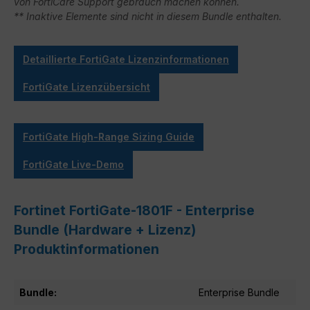
von FortiCare Support gebrauch machen können.
** Inaktive Elemente sind nicht in diesem Bundle enthalten.
Detaillierte FortiGate Lizenzinformationen
FortiGate Lizenzübersicht
FortiGate High-Range Sizing Guide
FortiGate Live-Demo
Fortinet FortiGate-1801F - Enterprise
Bundle (Hardware + Lizenz)
Produktinformationen
Bundle:
Enterprise Bundle