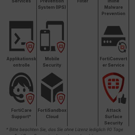
Services
Prevention
Filter
Inline
System (IPS)
Malware
Prevention
Applikationsk
Mobile
FortiConvert
ontrolle
Security
er Service
FortiCare
FortiSandbox
Attack
Support*
Cloud
Surface
Security
* Bitte beachten Sie, das Sie ohne Lizenz lediglich 90 Tage