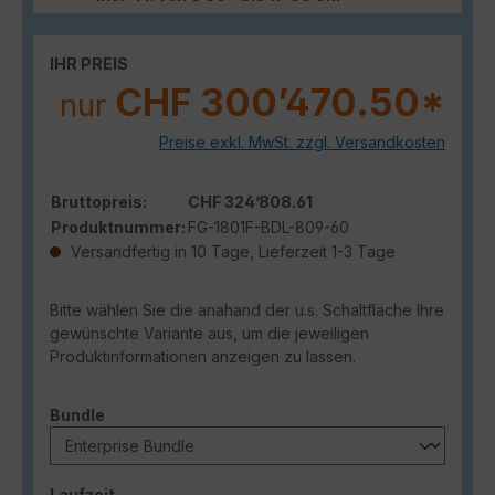
IHR PREIS
CHF 300’470.50*
nur
Preise exkl. MwSt. zzgl. Versandkosten
Bruttopreis:
CHF 324’808.61
Produktnummer:
FG-1801F-BDL-809-60
Versandfertig in 10 Tage, Lieferzeit 1-3 Tage
Bitte wählen Sie die anahand der u.s. Schaltfläche Ihre
gewünschte Variante aus, um die jeweiligen
Produktinformationen anzeigen zu lassen.
auswählen
Bundle
auswählen
Laufzeit