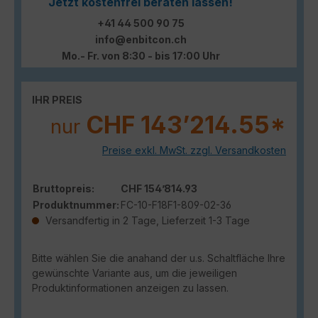
Jetzt kostenfrei beraten lassen!
+41 44 500 90 75
info@enbitcon.ch
Mo.- Fr. von 8:30 - bis 17:00 Uhr
IHR PREIS
CHF 143’214.55*
nur
Preise exkl. MwSt. zzgl. Versandkosten
Bruttopreis:
CHF 154’814.93
Produktnummer:
FC-10-F18F1-809-02-36
Versandfertig in 2 Tage, Lieferzeit 1-3 Tage
Bitte wählen Sie die anahand der u.s. Schaltfläche Ihre
gewünschte Variante aus, um die jeweiligen
Produktinformationen anzeigen zu lassen.