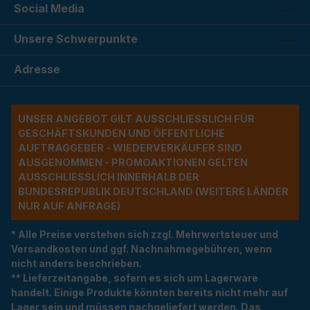
Social Media
Unsere Schwerpunkte
Adresse
UNSER ANGEBOT GILT AUSSCHLIESSLICH FÜR G
ESCHÄFTSKUNDEN UND ÖFFENTLICHE A
UFTRAGGEBER - WIEDERVERKÄUFER SIND A
USGENOMMEN - PROMOAKTIONEN GELTEN A
USSCHLIESSLICH INNERHALB DER BU
NDESREPUBLIK DEUTSCHLAND (WEITERE LÄNDER NU
R AUF ANFRAGE)
* Alle Preise verstehen sich zzgl. Mehrwertsteuer und
Versandkosten und ggf. Nachnahmegebühren, wenn
nicht anders beschrieben.
** Lieferzeitangabe, sofern es sich um Lagerware
handelt. Einige Produkte könnten bereits nicht mehr auf
Lager sein und müssen nachgeliefert werden. Das