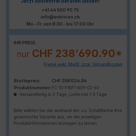
Jetzt kostenfrei beraten lassen!
+41 44 500 90 75
info@enbitcon.ch
Mo.- Fr. von 8:30 - bis 17:00 Uhr
IHR PREIS
CHF 238’690.90*
nur
Preise exkl. MwSt. zzgl. Versandkosten
Bruttopreis:
CHF 258’024.86
Produktnummer:
FC-10-F18F1-809-02-60
Versandfertig in 2 Tage, Lieferzeit 1-3 Tage
Bitte wählen Sie die anahand der u.s. Schaltfläche Ihre
gewünschte Variante aus, um die jeweiligen
Produktinformationen anzeigen zu lassen.