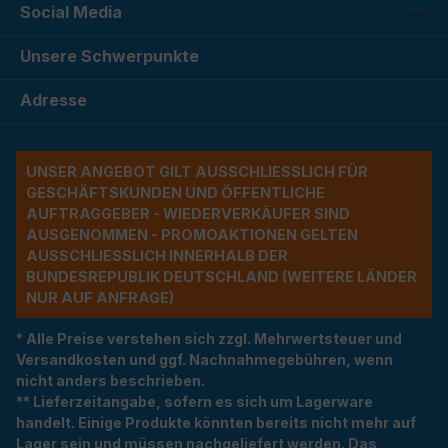
Social Media
Unsere Schwerpunkte
Adresse
UNSER ANGEBOT GILT AUSSCHLIESSLICH FÜR G
ESCHÄFTSKUNDEN UND ÖFFENTLICHE A
UFTRAGGEBER - WIEDERVERKÄUFER SIND A
USGENOMMEN - PROMOAKTIONEN GELTEN A
USSCHLIESSLICH INNERHALB DER BU
NDESREPUBLIK DEUTSCHLAND (WEITERE LÄNDER NU
R AUF ANFRAGE)
* Alle Preise verstehen sich zzgl. Mehrwertsteuer und
Versandkosten und ggf. Nachnahmegebühren, wenn
nicht anders beschrieben.
** Lieferzeitangabe, sofern es sich um Lagerware
handelt. Einige Produkte könnten bereits nicht mehr auf
Lager sein und müssen nachgeliefert werden. Das