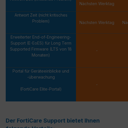
Nächsten Werktag
Antwort Zeit (nicht kritisches
Problem)
Nächsten Werktag
Nä
Erweiterter End-of-Engineering-
Support (E-EoES) für Long Term
Supported Firmware (LTS von 18
-
Monaten)
Portal für Geräteeinblicke und
-überwachung
-
(FortiCare Elite-Portal)
Der FortiCare Support bietet Ihnen