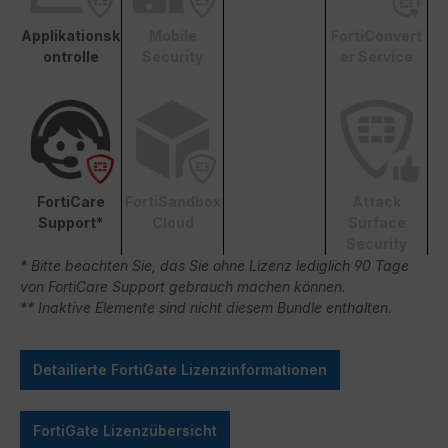
Applikationsk
Mobile
FortiConvert
ontrolle
Security
er Service
FortiCare
FortiSandbox
Attack
Support*
Cloud
Surface
Security
* Bitte beachten Sie, das Sie ohne Lizenz lediglich 90 Tage
von FortiCare Support gebrauch machen können.
** Inaktive Elemente sind nicht diesem Bundle enthalten.
Detailierte FortiGate Lizenzinformationen
FortiGate Lizenzübersicht