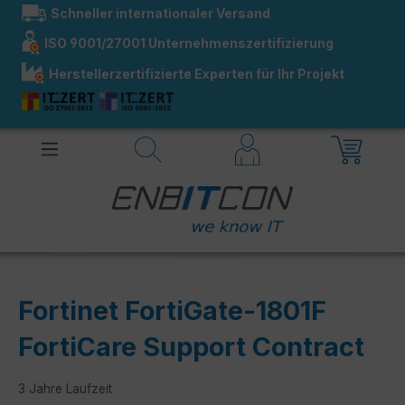
Schneller internationaler Versand
alt springen
ISO 9001/27001 Unternehmenszertifizierung
Herstellerzertifizierte Experten für Ihr Projekt
Fortinet FortiGate-1801F
FortiCare Support Contract
3 Jahre Laufzeit