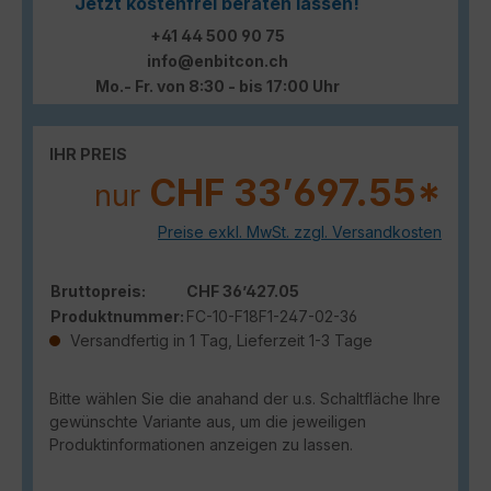
Jetzt kostenfrei beraten lassen!
+41 44 500 90 75
info@enbitcon.ch
Mo.- Fr. von 8:30 - bis 17:00 Uhr
IHR PREIS
CHF 33’697.55*
nur
Preise exkl. MwSt. zzgl. Versandkosten
Bruttopreis:
CHF 36’427.05
Produktnummer:
FC-10-F18F1-247-02-36
Versandfertig in 1 Tag, Lieferzeit 1-3 Tage
Bitte wählen Sie die anahand der u.s. Schaltfläche Ihre
gewünschte Variante aus, um die jeweiligen
Produktinformationen anzeigen zu lassen.