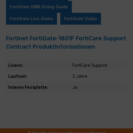
FortiGate SMB Sizing Guide
FortiGate Live-Demo
FortiGate Video
Fortinet FortiGate-1801F FortiCare Support
Contract Produktinformationen
Lizenz:
FortiCare Support
Laufzeit:
3 Jahre
Interne Festplatte:
Ja
Schnelle und zuverlässige Lieferung