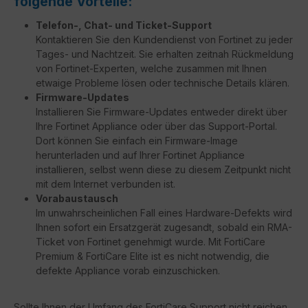
folgende Vorteile:
Telefon-, Chat- und Ticket-Support
Kontaktieren Sie den Kundendienst von Fortinet zu jeder
Tages- und Nachtzeit. Sie erhalten zeitnah Rückmeldung
von Fortinet-Experten, welche zusammen mit Ihnen
etwaige Probleme lösen oder technische Details klären.
Firmware-Updates
Installieren Sie Firmware-Updates entweder direkt über
Ihre Fortinet Appliance oder über das Support-Portal.
Dort können Sie einfach ein Firmware-Image
herunterladen und auf Ihrer Fortinet Appliance
installieren, selbst wenn diese zu diesem Zeitpunkt nicht
mit dem Internet verbunden ist.
Vorabaustausch
Im unwahrscheinlichen Fall eines Hardware-Defekts wird
Ihnen sofort ein Ersatzgerät zugesandt, sobald ein RMA-
Ticket von Fortinet genehmigt wurde. Mit FortiCare
Premium & FortiCare Elite ist es nicht notwendig, die
defekte Appliance vorab einzuschicken.
Sollte Ihnen der Umfang des FortiCare Support nicht reichen,