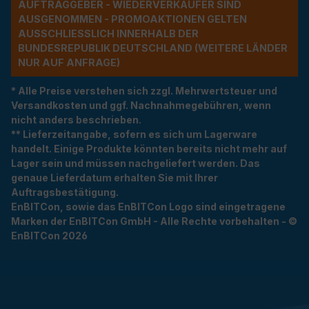
UFTRAGGEBER - WIEDERVERKÄUFER SIND A
USGENOMMEN - PROMOAKTIONEN GELTEN A
USSCHLIESSLICH INNERHALB DER BU
NDESREPUBLIK DEUTSCHLAND (WEITERE LÄNDER NU
R AUF ANFRAGE)
* Alle Preise verstehen sich zzgl. Mehrwertsteuer und
Versandkosten und ggf. Nachnahmegebühren, wenn
nicht anders beschrieben.
** Lieferzeitangabe, sofern es sich um Lagerware
handelt. Einige Produkte könnten bereits nicht mehr auf
Lager sein und müssen nachgeliefert werden. Das
genaue Lieferdatum erhalten Sie mit Ihrer
Auftragsbestätigung.
EnBITCon, sowie das EnBITCon Logo sind eingetragene
Marken der EnBITCon GmbH - Alle Rechte vorbehalten - ©
EnBITCon 2026