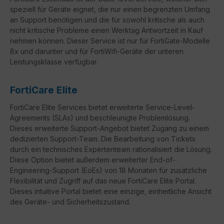
speziell für Geräte eignet, die nur einen begrenzten Umfang
an Support benötigen und die für sowohl kritische als auch
nicht kritische Probleme einen Werktag Antwortzeit in Kauf
nehmen können. Dieser Service ist nur für FortiGate-Modelle
8x und darunter und für FortiWifi-Geräte der unteren
Leistungsklasse verfügbar.
FortiCare Elite
FortiCare
Elite Services bietet erweiterte Service-Level-
Agreements (
SLAs
) und beschleunigte Problemlösung.
Dieses erweiterte Support-Angebot bietet Zugang zu einem
dedizierten Support-Team. Die Bearbeitung von Tickets
durch ein technisches Expertenteam rationalisiert die Lösung.
Diese Option bietet außerdem erweiterter
End-of-
Engineering-Support
(
EoEs
) von 18 Monaten für zusätzliche
Flexibilität und Zugriff auf das neue
FortiCare
Elite Portal.
Dieses intuitive Portal bietet eine einzige, einheitliche Ansicht
des Geräte- und Sicherheitszustand.