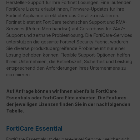
Hersteller-Support für Ihre Fortinet Lösungen. Eine laufenden
FortiCare Lizenz erlaubt Ihnen, Firmware-Updates für Ihre
Fortinet Appliance direkt über das Gerät zu installieren.
Fortinet bietet mit FortiCare technischen Support und RMA-
Services (Return Merchandise) auf Gerätebasis für 24x7-
Support und zeitnahe Problemlösung. Die FortiCare-Services
unterstützen die gesamte Fortinet Security Fabric, wodurch
Sie diverse produktübergreifende Probleme mit nur einer
Lösung beheben können. Flexible Support-Optionen helfen
Ihrem Unternehmen, die Betriebszeit, Sicherheit und Leistung
entsprechend den Anforderungen Ihres Unternehmens zu
maximieren.
Auf Anfrage können wir Ihnen ebenfalls FortiCare
Essentials oder FortiCare Elite anbieten. Die Features
der jeweiligen Lizenzen finden Sie in der nachfolgenden
Tabelle.
FortiCare Essential
FortiCare Essentials ist der base-level Service, welcher sich