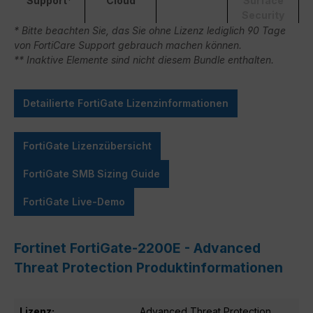
Support*
Cloud
Surface
Security
* Bitte beachten Sie, das Sie ohne Lizenz lediglich 90 Tage
von FortiCare Support gebrauch machen können.
** Inaktive Elemente sind nicht diesem Bundle enthalten.
Detailierte FortiGate Lizenzinformationen
FortiGate Lizenzübersicht
FortiGate SMB Sizing Guide
FortiGate Live-Demo
Fortinet FortiGate-2200E - Advanced
Threat Protection Produktinformationen
Lizenz:
Advanced Threat Protection