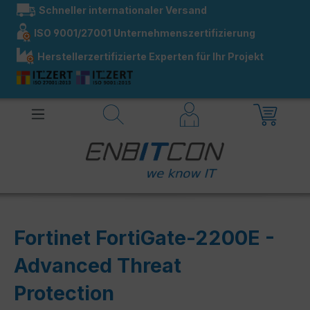
Schneller internationaler Versand
alt springen
ISO 9001/27001 Unternehmenszertifizierung
Herstellerzertifizierte Experten für Ihr Projekt
Fortinet FortiGate-2200E -
Advanced Threat
Protection