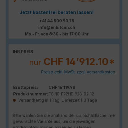
Jetzt kostenfrei beraten lassen!
+41 44 500 90 75
info@enbitcon.ch
Mo.- Fr. von 8:30 - bis 17:00 Uhr
IHR PREIS
CHF 14’912.10*
nur
Preise exkl. MwSt. zzgl. Versandkosten
Bruttopreis:
CHF 16’119.98
Produktnummer:
FC-10-F22HE-928-02-12
Versandfertig in 1 Tag, Lieferzeit 1-3 Tage
Bitte wählen Sie die anahand der u.s. Schaltfläche Ihre
gewünschte Variante aus, um die jeweiligen
Produktinformationen anzeigen zu lassen.