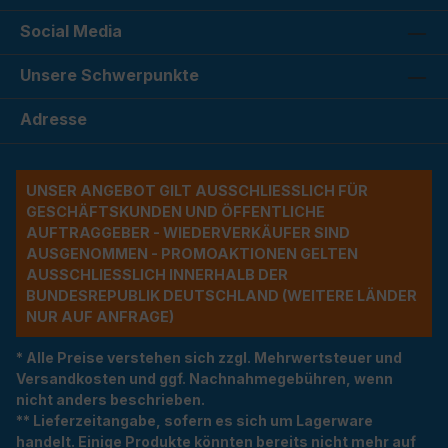
Social Media
Unsere Schwerpunkte
Adresse
UNSER ANGEBOT GILT AUSSCHLIESSLICH FÜR G
ESCHÄFTSKUNDEN UND ÖFFENTLICHE A
UFTRAGGEBER - WIEDERVERKÄUFER SIND A
USGENOMMEN - PROMOAKTIONEN GELTEN A
USSCHLIESSLICH INNERHALB DER BU
NDESREPUBLIK DEUTSCHLAND (WEITERE LÄNDER NU
R AUF ANFRAGE)
* Alle Preise verstehen sich zzgl. Mehrwertsteuer und
Versandkosten und ggf. Nachnahmegebühren, wenn
nicht anders beschrieben.
** Lieferzeitangabe, sofern es sich um Lagerware
handelt. Einige Produkte könnten bereits nicht mehr auf