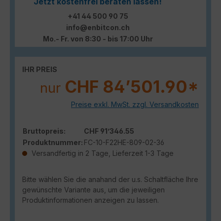
Jetzt kostenfrei beraten lassen!
+41 44 500 90 75
info@enbitcon.ch
Mo.- Fr. von 8:30 - bis 17:00 Uhr
IHR PREIS
CHF 84’501.90*
nur
Preise exkl. MwSt. zzgl. Versandkosten
Bruttopreis:
CHF 91’346.55
Produktnummer:
FC-10-F22HE-809-02-36
Versandfertig in 2 Tage, Lieferzeit 1-3 Tage
Bitte wählen Sie die anahand der u.s. Schaltfläche Ihre
gewünschte Variante aus, um die jeweiligen
Produktinformationen anzeigen zu lassen.