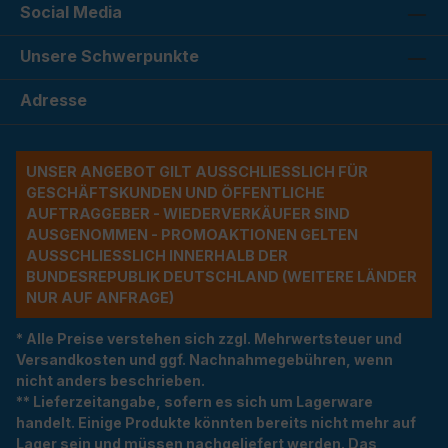
Social Media
Unsere Schwerpunkte
Adresse
UNSER ANGEBOT GILT AUSSCHLIESSLICH FÜR G
ESCHÄFTSKUNDEN UND ÖFFENTLICHE A
UFTRAGGEBER - WIEDERVERKÄUFER SIND A
USGENOMMEN - PROMOAKTIONEN GELTEN A
USSCHLIESSLICH INNERHALB DER BU
NDESREPUBLIK DEUTSCHLAND (WEITERE LÄNDER NU
R AUF ANFRAGE)
* Alle Preise verstehen sich zzgl. Mehrwertsteuer und
Versandkosten und ggf. Nachnahmegebühren, wenn
nicht anders beschrieben.
** Lieferzeitangabe, sofern es sich um Lagerware
handelt. Einige Produkte könnten bereits nicht mehr auf
Lager sein und müssen nachgeliefert werden. Das