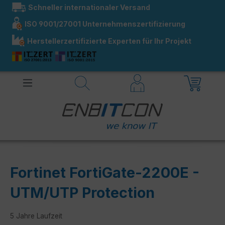
Schneller internationaler Versand
alt springen
ISO 9001/27001 Unternehmenszertifizierung
Herstellerzertifizierte Experten für Ihr Projekt
Fortinet FortiGate-2200E -
UTM/UTP Protection
5 Jahre Laufzeit