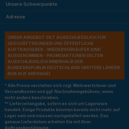
Unsere Schwerpunkte
Adresse
UNSER ANGEBOT GILT AUSSCHLIESSLICH FÜR G
ESCHÄFTSKUNDEN UND ÖFFENTLICHE A
UFTRAGGEBER - WIEDERVERKÄUFER SIND A
USGENOMMEN - PROMOAKTIONEN GELTEN A
USSCHLIESSLICH INNERHALB DER BU
NDESREPUBLIK DEUTSCHLAND (WEITERE LÄNDER NU
R AUF ANFRAGE)
* Alle Preise verstehen sich zzgl. Mehrwertsteuer und
Versandkosten und ggf. Nachnahmegebühren, wenn
nicht anders beschrieben.
** Lieferzeitangabe, sofern es sich um Lagerware
handelt. Einige Produkte könnten bereits nicht mehr auf
Lager sein und müssen nachgeliefert werden. Das
genaue Lieferdatum erhalten Sie mit Ihrer
Auftragsbestätigung.