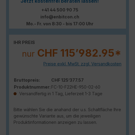
Jetzt kostenfrei beraten lassen!
+41 44 500 90 75
info@enbitcon.ch
Mo.- Fr. von 8:30 - bis 17:00 Uhr
IHR PREIS
CHF 115’982.95*
nur
Preise exkl. MwSt. zzgl. Versandkosten
Bruttopreis:
CHF 125’377.57
Produktnummer:
FC-10-F22HE-950-02-60
Versandfertig in 1 Tag, Lieferzeit 1-3 Tage
Bitte wählen Sie die anahand der u.s. Schaltfläche Ihre
gewünschte Variante aus, um die jeweiligen
Produktinformationen anzeigen zu lassen.