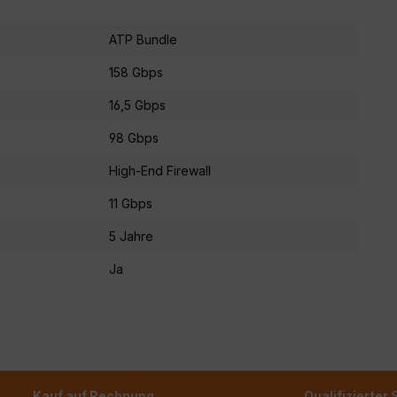
ATP Bundle
158 Gbps
16,5 Gbps
98 Gbps
High-End Firewall
11 Gbps
5 Jahre
Ja
Kauf auf Rechnung
Qualifizierter