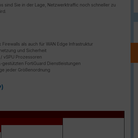
 sind Sie in der Lage, Netzwerktraffic noch schneller zu
rd.
Firewalls als auch für WAN Edge Infrastruktur
netzung und Sicherheit
PU / vSPU Prozessoren
ML-gestützten FortiGuard Dienstleistungen
dge jeder Größenordnung
P)