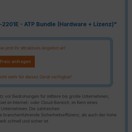
e-2201E - ATP Bundle (Hardware + Lizenz)"
 jetzt Ihr attraktives Angebot an!
 Preis anfragen
icht mehr für dieses Gerät verfügbar!
utz vor Bedrohungen für mittlere bis große Unternehmen,
piel im Internet- oder Cloud-Bereich, im Kern eines
 Unternehmen. Die zahlreichen
ie branchenführende Sicherheitseffizienz, als auch der hohe
rk schnell und sicher ist.