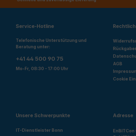
Service-Hotline
Rechtlich
Telefonische Unterstützung und
Widerrufs
Beratung unter:
Rückgabe
Datensch
+41 44 500 90 75
AGB
Mo-Fr, 08:30 - 17:00 Uhr
Impressu
Cookie Ein
Unsere Schwerpunkte
Adresse
IT-Dienstleister Bonn
EnBITCon