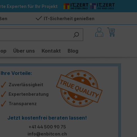
rte Experten für Ihr Projekt
eßen
IT-Sicherheit genießen
hop
Über uns
Kontakt
Blog
Ihre Vorteile:
Zuverlässigkeit
Expertenberatung
Transparenz
Jetzt kostenfrei beraten lassen!
+41 44 500 90 75
info@enbitcon.ch