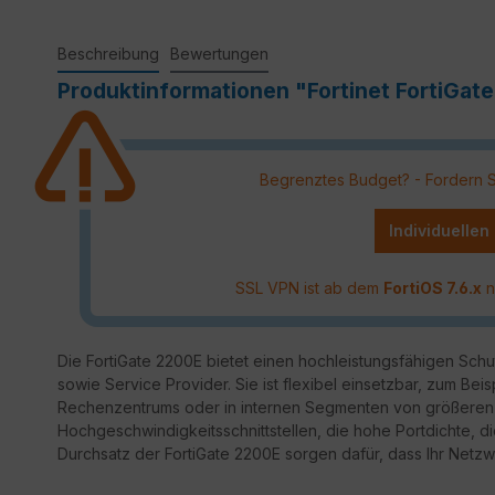
Beschreibung
Bewertungen
Produktinformationen "Fortinet FortiGat
Begrenztes Budget? - Fordern Sie
Individuellen
SSL VPN ist ab dem
FortiOS 7.6.x
n
Die FortiGate 2200E bietet einen hochleistungsfähigen Sch
sowie Service Provider. Sie ist flexibel einsetzbar, zum Beis
Rechenzentrums oder in internen Segmenten von größeren
Hochgeschwindigkeitsschnittstellen, die hohe Portdichte, d
Durchsatz der FortiGate 2200E sorgen dafür, dass Ihr Netzwe