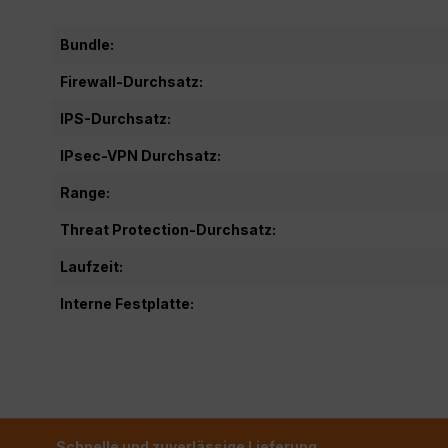
Bundle:
Firewall-Durchsatz:
IPS-Durchsatz:
IPsec-VPN Durchsatz:
Range:
Threat Protection-Durchsatz:
Laufzeit:
Interne Festplatte:
Schnelle und zuverlässige Lieferung