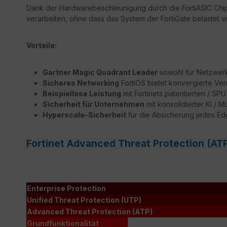
Dank der Hardwarebeschleunigung durch die FortiASIC Chips
verarbeiten, ohne dass das System der FortiGate belastet wi
Vorteile:
Gartner Magic Quadrant Leader
sowohl für Netzwerk 
Sicheres Networking
FortiOS bietet konvergierte Ver
Beispiellose Leistung
mit Fortinets patentierten / S
Sicherheit für Unternehmen
mit konsolidierter KI / 
Hyperscale-Sicherheit
für die Absicherung jedes E
Fortinet Advanced Threat Protection (AT
Enterprise Protection
Unified Threat Protection (UTP)
Advanced Threat Protection (ATP)
Grundfunktionalität