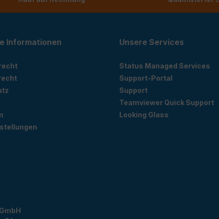
e Informationen
Unsere Services
recht
Status Managed Services
recht
Support-Portal
utz
Support
Teamviewer Quick Support
m
Looking Glass
stellungen
 GmbH