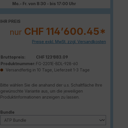
Mo.- Fr. von 8:30 - bis 17:00 Uhr
IHR PREIS
CHF 114’600.45*
nur
Preise exkl. MwSt. zzgl. Versandkosten
Bruttopreis:
CHF 123’883.09
Produktnummer:
FG-2201E-BDL-928-60
Versandfertig in 10 Tage, Lieferzeit 1-3 Tage
Bitte wählen Sie die anahand der u.s. Schaltfläche Ihre
gewünschte Variante aus, um die jeweiligen
Produktinformationen anzeigen zu lassen.
auswählen
Bundle