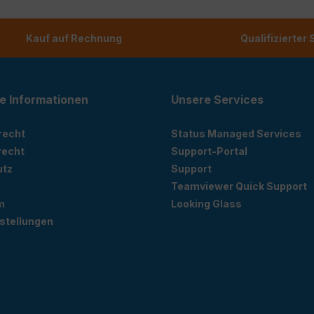
Kauf auf Rechnung
Qualifizierter
e Informationen
Unsere Services
recht
Status Managed Services
recht
Support-Portal
utz
Support
Teamviewer Quick Support
m
Looking Glass
stellungen