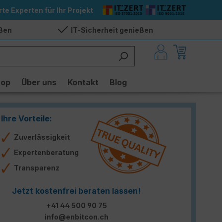
rte Experten für Ihr Projekt
eßen
IT-Sicherheit genießen
hop
Über uns
Kontakt
Blog
Ihre Vorteile:
Zuverlässigkeit
Expertenberatung
Transparenz
Jetzt kostenfrei beraten lassen!
+41 44 500 90 75
info@enbitcon.ch