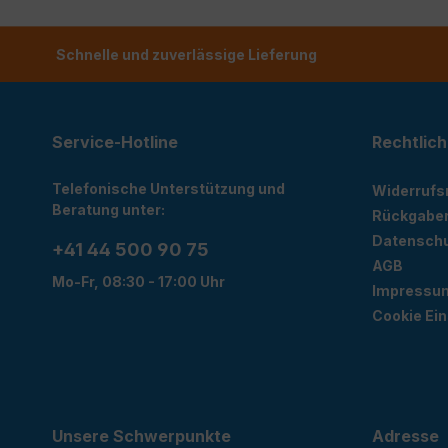
Schnelle und zuverlässige Lieferung
Service-Hotline
Rechtlich
Telefonische Unterstützung und
Widerrufs
Beratung unter:
Rückgabe
Datensch
+41 44 500 90 75
AGB
Mo-Fr, 08:30 - 17:00 Uhr
Impressu
Cookie Ein
Unsere Schwerpunkte
Adresse