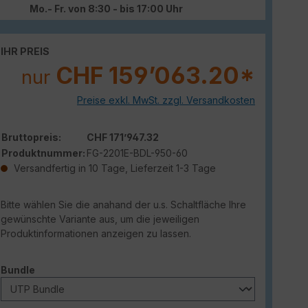
Mo.- Fr. von 8:30 - bis 17:00 Uhr
IHR PREIS
CHF 159’063.20*
nur
Preise exkl. MwSt. zzgl. Versandkosten
Bruttopreis:
CHF 171’947.32
Produktnummer:
FG-2201E-BDL-950-60
Versandfertig in 10 Tage, Lieferzeit 1-3 Tage
Bitte wählen Sie die anahand der u.s. Schaltfläche Ihre
gewünschte Variante aus, um die jeweiligen
Produktinformationen anzeigen zu lassen.
auswählen
Bundle