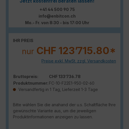
Jetzt kostenfrei beraten lassen!
+41 44 500 90 75
info@enbitcon.ch
Mo.- Fr. von 8:30 - bis 17:00 Uhr
IHR PREIS
CHF 123’715.80*
nur
Preise exkl. MwSt. zzgl. Versandkosten
Bruttopreis:
CHF 133’736.78
Produktnummer:
FC-10-F22E1-950-02-60
Versandfertig in 1 Tag, Lieferzeit 1-3 Tage
Bitte wählen Sie die anahand der u.s. Schaltfläche Ihre
gewünschte Variante aus, um die jeweiligen
Produktinformationen anzeigen zu lassen.