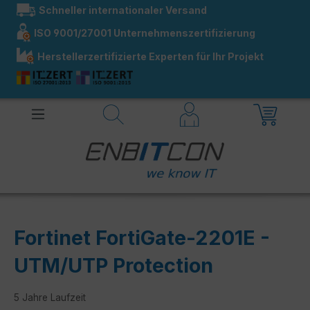
Schneller internationaler Versand
alt springen
ISO 9001/27001 Unternehmenszertifizierung
Herstellerzertifizierte Experten für Ihr Projekt
Fortinet FortiGate-2201E -
UTM/UTP Protection
5 Jahre Laufzeit