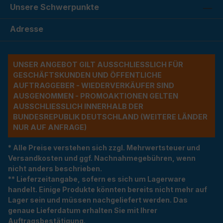
Unsere Schwerpunkte
Adresse
UNSER ANGEBOT GILT AUSSCHLIESSLICH FÜR G
ESCHÄFTSKUNDEN UND ÖFFENTLICHE A
UFTRAGGEBER - WIEDERVERKÄUFER SIND A
USGENOMMEN - PROMOAKTIONEN GELTEN A
USSCHLIESSLICH INNERHALB DER BU
NDESREPUBLIK DEUTSCHLAND (WEITERE LÄNDER NU
R AUF ANFRAGE)
* Alle Preise verstehen sich zzgl. Mehrwertsteuer und
Versandkosten und ggf. Nachnahmegebühren, wenn
nicht anders beschrieben.
** Lieferzeitangabe, sofern es sich um Lagerware
handelt. Einige Produkte könnten bereits nicht mehr auf
Lager sein und müssen nachgeliefert werden. Das
genaue Lieferdatum erhalten Sie mit Ihrer
Auftragsbestätigung.