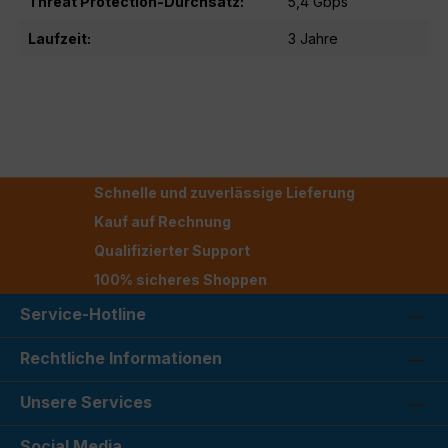
Threat Protection-Durchsatz:
5,4 Gbps
Laufzeit:
3 Jahre
Schnelle und zuverlässige Lieferung
Kauf auf Rechnung
Qualifizierter Support
100% sicheres Shoppen
Service-Hotline
Rechtliche Informationen
Unsere Services
Social Media