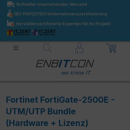
Schneller internationaler Versand
alt springen
ISO 9001/27001 Unternehmenszertifizierung
Herstellerzertifizierte Experten für Ihr Projekt
Fortinet FortiGate-2500E -
UTM/UTP Bundle
(Hardware + Lizenz)