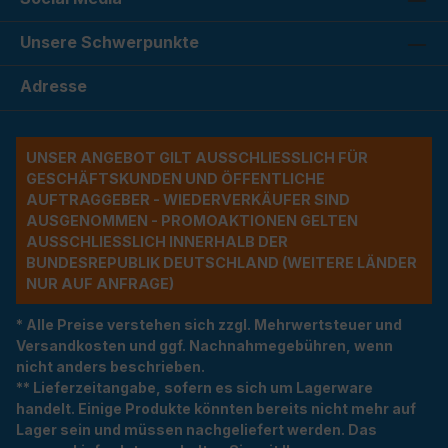
Unsere Schwerpunkte
Adresse
UNSER ANGEBOT GILT AUSSCHLIESSLICH FÜR G
ESCHÄFTSKUNDEN UND ÖFFENTLICHE A
UFTRAGGEBER - WIEDERVERKÄUFER SIND A
USGENOMMEN - PROMOAKTIONEN GELTEN A
USSCHLIESSLICH INNERHALB DER BU
NDESREPUBLIK DEUTSCHLAND (WEITERE LÄNDER NU
R AUF ANFRAGE)
* Alle Preise verstehen sich zzgl. Mehrwertsteuer und
Versandkosten und ggf. Nachnahmegebühren, wenn
nicht anders beschrieben.
** Lieferzeitangabe, sofern es sich um Lagerware
handelt. Einige Produkte könnten bereits nicht mehr auf
Lager sein und müssen nachgeliefert werden. Das