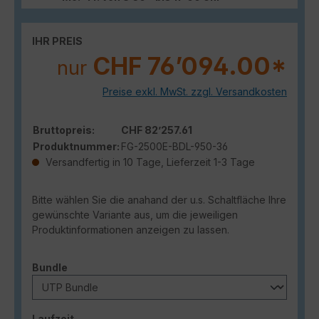
IHR PREIS
CHF 76’094.00*
nur
Preise exkl. MwSt. zzgl. Versandkosten
Bruttopreis:
CHF 82’257.61
Produktnummer:
FG-2500E-BDL-950-36
Versandfertig in 10 Tage, Lieferzeit 1-3 Tage
Bitte wählen Sie die anahand der u.s. Schaltfläche Ihre
gewünschte Variante aus, um die jeweiligen
Produktinformationen anzeigen zu lassen.
auswählen
Bundle
auswählen
Laufzeit