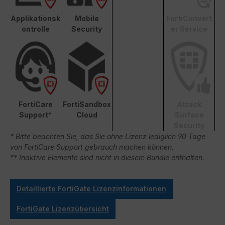
Applikationsk
Mobile
FortiConvert
ontrolle
Security
er Service
FortiCare
FortiSandbox
Attack
Support*
Cloud
Surface
Security
* Bitte beachten Sie, das Sie ohne Lizenz lediglich 90 Tage
von FortiCare Support gebrauch machen können.
** Inaktive Elemente sind nicht in diesem Bundle enthalten.
Detaillierte FortiGate Lizenzinformationen
FortiGate Lizenzübersicht