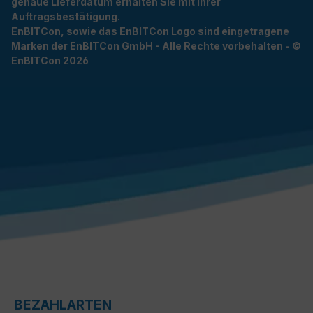
genaue Lieferdatum erhalten Sie mit Ihrer
Auftragsbestätigung.
EnBITCon, sowie das EnBITCon Logo sind eingetragene
Marken der EnBITCon GmbH - Alle Rechte vorbehalten - ©
EnBITCon 2026
BEZAHLARTEN