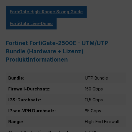
FortiGate High-Range Sizing Guide
FortiGate Live-Demo
Fortinet FortiGate-2500E - UTM/UTP
Bundle (Hardware + Lizenz)
Produktinformationen
Bundle:
UTP Bundle
Firewall-Durchsatz:
150 Gbps
IPS-Durchsatz:
11,5 Gbps
IPsec-VPN Durchsatz:
95 Gbps
Range:
High-End Firewall