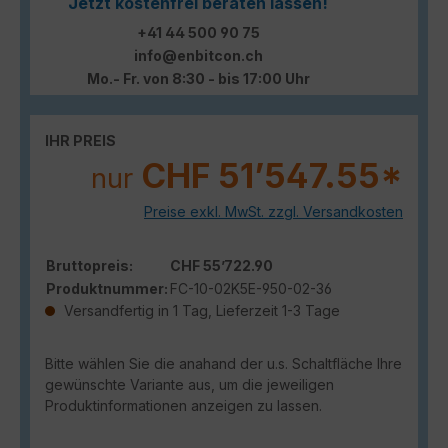
Jetzt kostenfrei beraten lassen!
+41 44 500 90 75
info@enbitcon.ch
Mo.- Fr. von 8:30 - bis 17:00 Uhr
IHR PREIS
CHF 51’547.55*
nur
Preise exkl. MwSt. zzgl. Versandkosten
Bruttopreis:
CHF 55’722.90
Produktnummer:
FC-10-02K5E-950-02-36
Versandfertig in 1 Tag, Lieferzeit 1-3 Tage
Bitte wählen Sie die anahand der u.s. Schaltfläche Ihre
gewünschte Variante aus, um die jeweiligen
Produktinformationen anzeigen zu lassen.