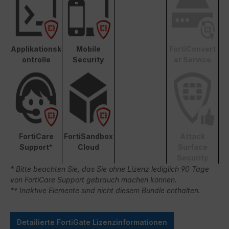
Applikationsk
Mobile
FortiConvert
ontrolle
Security
er Service
FortiCare
FortiSandbox
Attack
Support*
Cloud
Surface
Security
* Bitte beachten Sie, das Sie ohne Lizenz lediglich 90 Tage
von FortiCare Support gebrauch machen können.
** Inaktive Elemente sind nicht diesem Bundle enthalten.
Detailierte FortiGate Lizenzinformationen