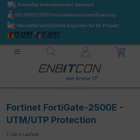
Schneller internationaler Versand
alt springen
ISO 9001/27001 Unternehmenszertifizierung
Herstellerzertifizierte Experten für Ihr Projekt
Fortinet FortiGate-2500E -
UTM/UTP Protection
3 Jahre Laufzeit