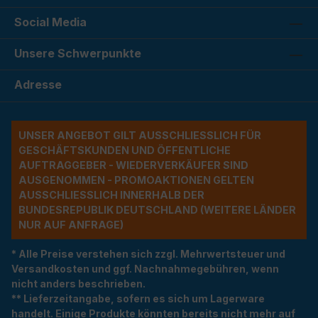
Social Media
Unsere Schwerpunkte
Adresse
UNSER ANGEBOT GILT AUSSCHLIESSLICH FÜR G
ESCHÄFTSKUNDEN UND ÖFFENTLICHE A
UFTRAGGEBER - WIEDERVERKÄUFER SIND A
USGENOMMEN - PROMOAKTIONEN GELTEN A
USSCHLIESSLICH INNERHALB DER BU
NDESREPUBLIK DEUTSCHLAND (WEITERE LÄNDER NU
R AUF ANFRAGE)
* Alle Preise verstehen sich zzgl. Mehrwertsteuer und
Versandkosten und ggf. Nachnahmegebühren, wenn
nicht anders beschrieben.
** Lieferzeitangabe, sofern es sich um Lagerware
handelt. Einige Produkte könnten bereits nicht mehr auf