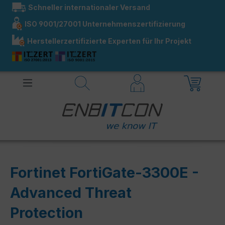
Schneller internationaler Versand
alt springen
ISO 9001/27001 Unternehmenszertifizierung
Herstellerzertifizierte Experten für Ihr Projekt
Fortinet FortiGate-3300E -
Advanced Threat
Protection