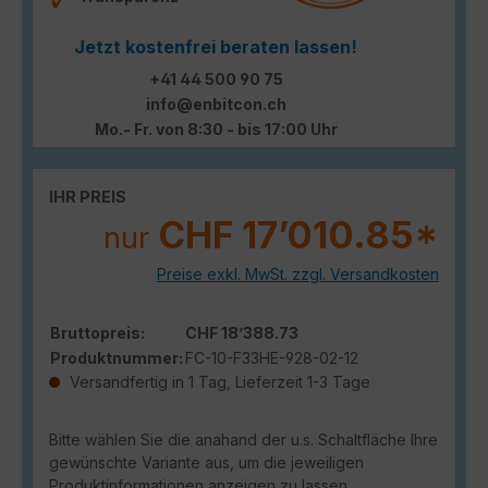
Jetzt kostenfrei beraten lassen!
+41 44 500 90 75
info@enbitcon.ch
Mo.- Fr. von 8:30 - bis 17:00 Uhr
IHR PREIS
CHF 17’010.85*
nur
Preise exkl. MwSt. zzgl. Versandkosten
Bruttopreis:
CHF 18’388.73
Produktnummer:
FC-10-F33HE-928-02-12
Versandfertig in 1 Tag, Lieferzeit 1-3 Tage
Bitte wählen Sie die anahand der u.s. Schaltfläche Ihre
gewünschte Variante aus, um die jeweiligen
Produktinformationen anzeigen zu lassen.