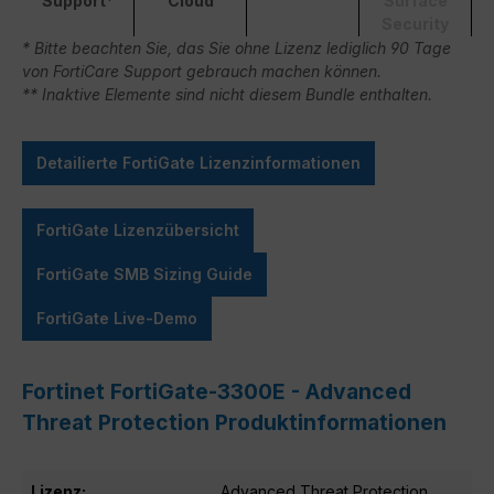
Support*
Cloud
Surface
Security
* Bitte beachten Sie, das Sie ohne Lizenz lediglich 90 Tage
von FortiCare Support gebrauch machen können.
** Inaktive Elemente sind nicht diesem Bundle enthalten.
Detailierte FortiGate Lizenzinformationen
FortiGate Lizenzübersicht
FortiGate SMB Sizing Guide
FortiGate Live-Demo
Fortinet FortiGate-3300E - Advanced
Threat Protection Produktinformationen
Lizenz:
Advanced Threat Protection