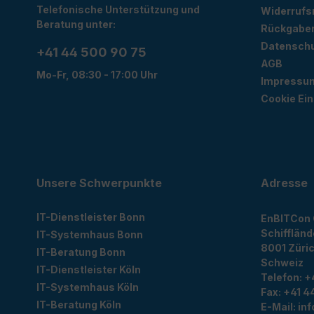
Telefonische Unterstützung und
Widerrufs
Beratung unter:
Rückgabe
Datensch
+41 44 500 90 75
AGB
Mo-Fr, 08:30 - 17:00 Uhr
Impressu
Cookie Ein
Unsere Schwerpunkte
Adresse
IT-Dienstleister Bonn
EnBITCon
Schiffländ
IT-Systemhaus Bonn
8001
Züri
IT-Beratung Bonn
Schweiz
IT-Dienstleister Köln
Telefon:
+
IT-Systemhaus Köln
Fax:
+41 44
IT-Beratung Köln
E-Mail:
in