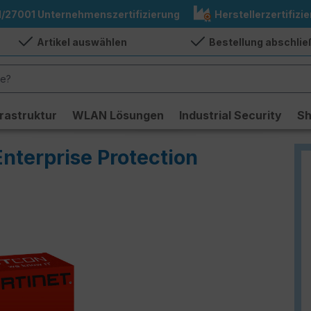
1/27001 Unternehmenszertifizierung
Herstellerzertifizie
Artikel auswählen
Bestellung abschli
frastruktur
WLAN Lösungen
Industrial Security
S
Enterprise Protection