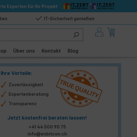
rte Experten für Ihr Projekt
eßen
IT-Sicherheit genießen
hop
Über uns
Kontakt
Blog
Ihre Vorteile:
Zuverlässigkeit
Expertenberatung
Transparenz
Jetzt kostenfrei beraten lassen!
+41 44 500 90 75
info@enbitcon.ch