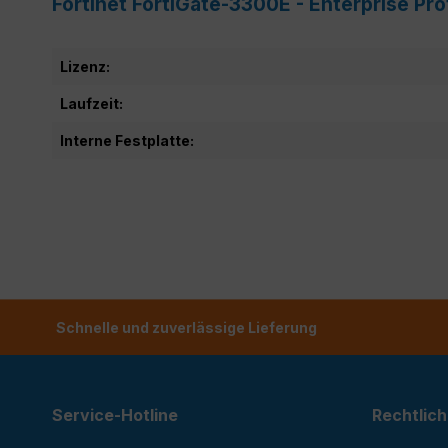
Fortinet FortiGate-3300E - Enterprise Pr
Lizenz:
Laufzeit:
Interne Festplatte:
Schnelle und zuverlässige Lieferung
Service-Hotline
Rechtlich