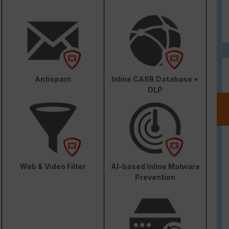
Antispam
Inline CASB Database +
DLP
Web & Video Filter
AI-based Inline Malware
Prevention