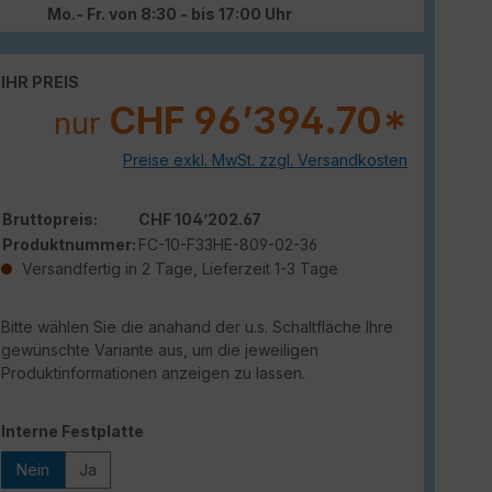
Mo.- Fr. von 8:30 - bis 17:00 Uhr
IHR PREIS
CHF 96’394.70*
nur
Preise exkl. MwSt. zzgl. Versandkosten
Bruttopreis:
CHF 104’202.67
Produktnummer:
FC-10-F33HE-809-02-36
Versandfertig in 2 Tage, Lieferzeit 1-3 Tage
Bitte wählen Sie die anahand der u.s. Schaltfläche Ihre
gewünschte Variante aus, um die jeweiligen
Produktinformationen anzeigen zu lassen.
auswählen
Interne Festplatte
Nein
Ja