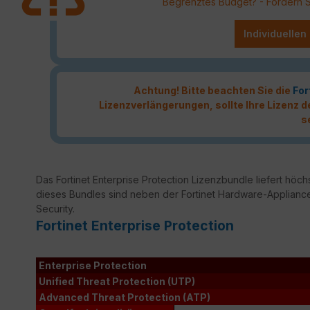
Begrenztes Budget? - Fordern Sie
Individuellen
Achtung! Bitte beachten Sie die
For
Lizenzverlängerungen, sollte Ihre Lizenz
s
Das Fortinet Enterprise Protection Lizenzbundle liefert höchs
dieses Bundles sind neben der Fortinet Hardware-Appliance
Security.
Fortinet Enterprise Protection
Enterprise Protection
Unified Threat Protection (UTP)
Advanced Threat Protection (ATP)