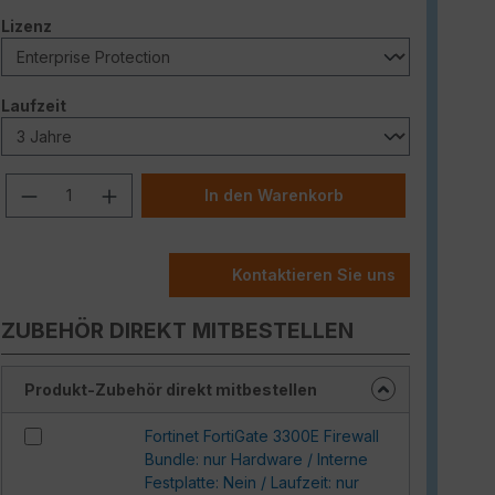
auswählen
Lizenz
auswählen
Laufzeit
Produkt Anzahl: Gib den gewünschten W
In den Warenkorb
Kontaktieren Sie uns
ZUBEHÖR DIREKT MITBESTELLEN
Produkt-Zubehör direkt mitbestellen
Fortinet FortiGate 3300E Firewall
Bundle: nur Hardware / Interne
Festplatte: Nein / Laufzeit: nur