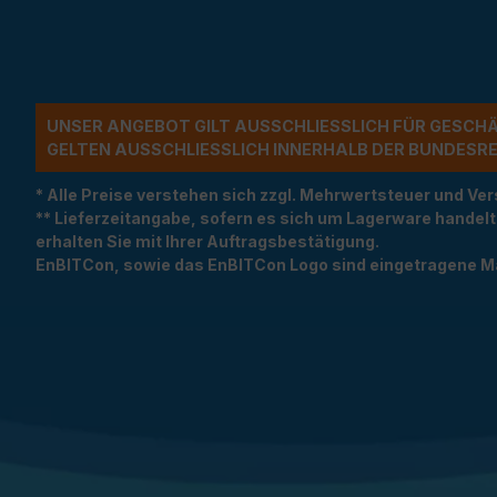
UNSER ANGEBOT GILT AUSSCHLIESSLICH FÜR GESCH
ELTEN AUSSCHLIESSLICH INNERHALB DER BUNDESREP
* Alle Preise verstehen sich zzgl. Mehrwertsteuer und 
** Lieferzeitangabe, sofern es sich um Lagerware handel
erhalten Sie mit Ihrer Auftragsbestätigung.
EnBITCon, sowie das EnBITCon Logo sind eingetragene M