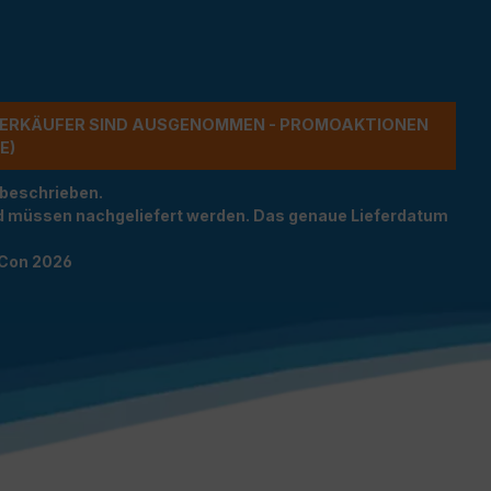
ERKÄUFER SIND AUSGENOMMEN - PROMOAKTIONEN G
 beschrieben.
und müssen nachgeliefert werden. Das genaue Lieferdatum
TCon 2026