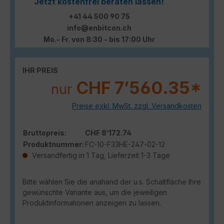
Jetzt kostenfrei beraten lassen!
+41 44 500 90 75
info@enbitcon.ch
Mo.- Fr. von 8:30 - bis 17:00 Uhr
IHR PREIS
CHF 7’560.35*
nur
Preise exkl. MwSt. zzgl. Versandkosten
Bruttopreis:
CHF 8’172.74
Produktnummer:
FC-10-F33HE-247-02-12
Versandfertig in 1 Tag, Lieferzeit 1-3 Tage
Bitte wählen Sie die anahand der u.s. Schaltfläche Ihre
gewünschte Variante aus, um die jeweiligen
Produktinformationen anzeigen zu lassen.