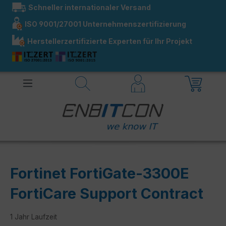
Schneller internationaler Versand
alt springen
ISO 9001/27001 Unternehmenszertifizierung
Herstellerzertifizierte Experten für Ihr Projekt
Fortinet FortiGate-3300E
FortiCare Support Contract
1 Jahr Laufzeit