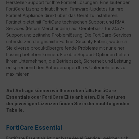
Hersteller-Support für Ihre Fortinet Lösungen. Eine laufenden
FortiCare Lizenz erlaubt Ihnen, Firmware-Updates für Ihre
Fortinet Appliance direkt über das Gerät zu installieren.
Fortinet bietet mit FortiCare technischen Support und RMA-
Services (Return Merchandise) auf Gerätebasis für 24x7-
Support und zeitnahe Problemlösung. Die FortiCare-Services
unterstützen die gesamte Fortinet Security Fabric, wodurch
Sie diverse produktübergreifende Probleme mit nur einer
Lösung beheben können. Flexible Support-Optionen helfen
Ihrem Unternehmen, die Betriebszeit, Sicherheit und Leistung
entsprechend den Anforderungen Ihres Unternehmens zu
maximieren.
Auf Anfrage können wir Ihnen ebenfalls FortiCare
Essentials oder FortiCare Elite anbieten. Die Features
der jeweiligen Lizenzen finden Sie in der nachfolgenden
Tabelle.
FortiCare Essential
FortiCare Essentials ist der base-level Service, welcher sich