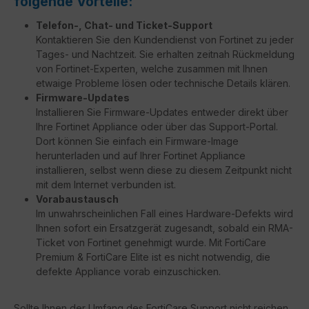
folgende Vorteile:
Telefon-, Chat- und Ticket-Support
Kontaktieren Sie den Kundendienst von Fortinet zu jeder
Tages- und Nachtzeit. Sie erhalten zeitnah Rückmeldung
von Fortinet-Experten, welche zusammen mit Ihnen
etwaige Probleme lösen oder technische Details klären.
Firmware-Updates
Installieren Sie Firmware-Updates entweder direkt über
Ihre Fortinet Appliance oder über das Support-Portal.
Dort können Sie einfach ein Firmware-Image
herunterladen und auf Ihrer Fortinet Appliance
installieren, selbst wenn diese zu diesem Zeitpunkt nicht
mit dem Internet verbunden ist.
Vorabaustausch
Im unwahrscheinlichen Fall eines Hardware-Defekts wird
Ihnen sofort ein Ersatzgerät zugesandt, sobald ein RMA-
Ticket von Fortinet genehmigt wurde. Mit FortiCare
Premium & FortiCare Elite ist es nicht notwendig, die
defekte Appliance vorab einzuschicken.
Sollte Ihnen der Umfang des FortiCare Support nicht reichen,