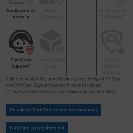
Applikationsk
Mobile
FortiConvert
ontrolle
Security
er Service
FortiCare
FortiSandbox
Attack
Support*
Cloud
Surface
Security
* Bitte beachten Sie, das Sie ohne Lizenz lediglich 90 Tage
von FortiCare Support gebrauch machen können.
** Inaktive Elemente sind nicht diesem Bundle enthalten.
Detailierte FortiGate Lizenzinformationen
FortiGate Lizenzübersicht