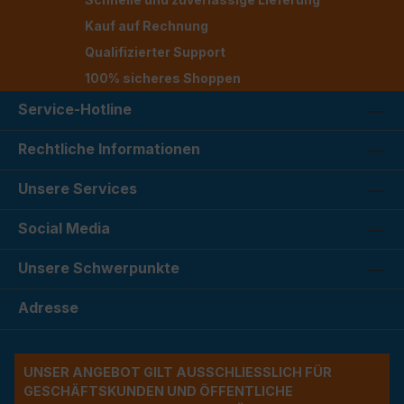
Kauf auf Rechnung
Qualifizierter Support
100% sicheres Shoppen
Service-Hotline
Rechtliche Informationen
Unsere Services
Social Media
Unsere Schwerpunkte
Adresse
UNSER ANGEBOT GILT AUSSCHLIESSLICH FÜR G
ESCHÄFTSKUNDEN UND ÖFFENTLICHE A