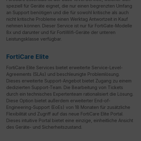
speziell für Geräte eignet, die nur einen begrenzten Umfang
an Support benötigen und die für sowohl kritische als auch
nicht kritische Probleme einen Werktag Antwortzeit in Kauf
nehmen können. Dieser Service ist nur für FortiGate-Modelle
8x und darunter und für FortiWifi-Geräte der unteren
Leistungsklasse verfügbar.
FortiCare Elite
FortiCare
Elite Services bietet erweiterte Service-Level-
Agreements (
SLAs
) und beschleunigte Problemlösung.
Dieses erweiterte Support-Angebot bietet Zugang zu einem
dedizierten Support-Team. Die Bearbeitung von Tickets
durch ein technisches Expertenteam rationalisiert die Lösung.
Diese Option bietet außerdem erweiterter
End-of-
Engineering-Support
(
EoEs
) von 18 Monaten für zusätzliche
Flexibilität und Zugriff auf das neue
FortiCare
Elite Portal.
Dieses intuitive Portal bietet eine einzige, einheitliche Ansicht
des Geräte- und Sicherheitszustand.