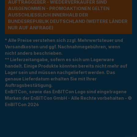
UFTRAGGEBER - WIEDERVERKÄUFER SIND A
USGENOMMEN - PROMOAKTIONEN GELTEN A
USSCHLIESSLICH INNERHALB DER BU
NDESREPUBLIK DEUTSCHLAND (WEITERE LÄNDER NU
R AUF ANFRAGE)
* Alle Preise verstehen sich zzgl. Mehrwertsteuer und
Versandkosten und ggf. Nachnahmegebühren, wenn
nicht anders beschrieben.
** Lieferzeitangabe, sofern es sich um Lagerware
handelt. Einige Produkte könnten bereits nicht mehr auf
Lager sein und müssen nachgeliefert werden. Das
genaue Lieferdatum erhalten Sie mit Ihrer
Auftragsbestätigung.
EnBITCon, sowie das EnBITCon Logo sind eingetragene
Marken der EnBITCon GmbH - Alle Rechte vorbehalten - ©
EnBITCon 2026