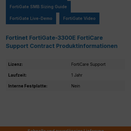
FortiGate SMB Sizing Guide
FortiGate Live-Demo
FortiGate Video
Fortinet FortiGate-3300E FortiCare
Support Contract Produktinformationen
Lizenz:
FortiCare Support
Laufzeit:
1 Jahr
Interne Festplatte:
Nein
Schnelle und zuverlässige Lieferung