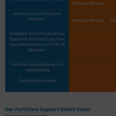
Nächsten Werktag
Antwort Zeit (nicht kritisches
Problem)
Nächsten Werktag
Nä
Erweiterter End-of-Engineering-
Support (E-EoES) für Long Term
Supported Firmware (LTS von 18
-
Monaten)
Portal für Geräteeinblicke und
-überwachung
-
(FortiCare Elite-Portal)
Der FortiCare Support bietet Ihnen